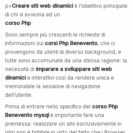
p>
Creare siti web dinamici
è l’obiettivo principale
di chi si avvicina ad un
corso Php
Sono sempre più crescenti le richieste di
informazioni sui
corsi Php Benevento
, che ci
provengono da utenti di diverso background, e
tutte sono accomunate da una stessa ragione: la
necessità di
imparare a sviluppare siti web
dinamici
e interattivi così da rendere unica e
memorabile la sessione di navigazione
dell’utente.
Prima di entrare nello specifico del
corso Php
Benevento mysql
è importante fare una
premessa: realizzare un sito esclusivamente in
php non è fattibile in virtù del fatto che i Browser