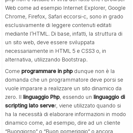
Web come ad esempio Internet Explorer, Google
Chrome, Firefox, Safari eccorsi-c, sono in grado
esclusivamente di leggere contenuti editati
mediante l’HTML. Di base, infatti, la struttura di
un sito web, deve essere sviluppata
necessariamente in HTML 5 e CSS3 o, in
alternativa, utilizzando Bootstrap.
Come
programmare in php
dunque non è la
domanda che un programmatore deve porsi se
vuole imparare a realizzare un sito dinamico da
zero. Il
linguaggio Php
, essendo un
linguaggio di
scripting lato serve
r, viene utilizzato quando si
ha la necessità di elaborare informazioni in modo
dinamico come, ad esempio, dire ad un cliente
“Buongiorno” o “Buon pomeriggio” o ancora