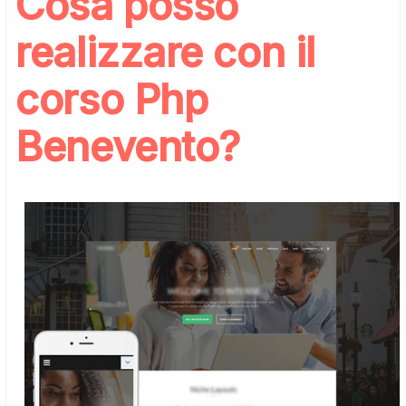
Cosa posso
realizzare con il
corso Php
Benevento?