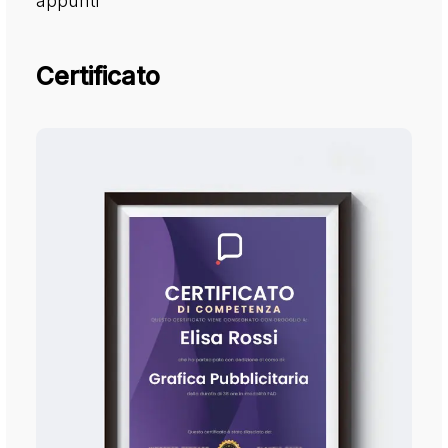
appunti
Certificato