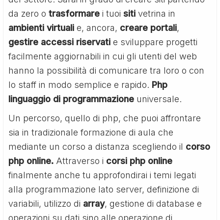
da zero o
trasformare
i tuoi
siti
vetrina in
ambienti
virtuali
e, ancora,
creare portali
,
gestire accessi riservati
e sviluppare progetti
facilmente aggiornabili in cui gli utenti del web
hanno la possibilità di comunicare tra loro o con
lo staff in modo semplice e rapido.
Php
linguaggio di programmazione
universale.
Un percorso, quello di php, che puoi affrontare
sia in tradizionale formazione di aula che
mediante un corso a distanza scegliendo il
corso
php online.
Attraverso i
corsi php online
finalmente anche tu approfondirai i temi legati
alla programmazione lato server, definizione di
variabili, utilizzo di
array
, gestione di database e
operazioni su dati sino alle operazione di