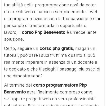
tue abilità nella programmazione così da poter
creare siti web dinamici o semplicemente il web
e la programmazione sono la tua passione e stai
pensando di trasformarla in opportunità di
lavoro, il
corso Php Benevento
è un’eccellente
soluzione.
Certo, seguire un
corso php gratis
, magari un
tutorial, può dare i suoi frutti ma quanto si può
realmente imparare in assenza di un docente a
te dedicato e che ti spieghi i passaggi più ostici di
una dimostrazione?
Al termine del
corso programmatore Php
Benevento
avrai finalmente compreso come
sviluppare progetti web da vero professionista
del settore. Sarai in grado di creare siti partendo