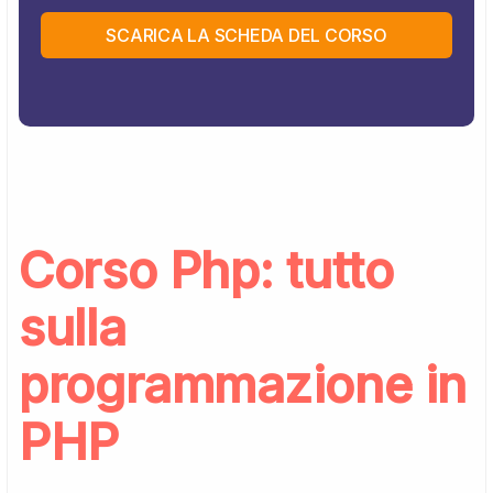
SCARICA LA SCHEDA DEL CORSO
Corso Php: tutto
sulla
programmazione in
PHP