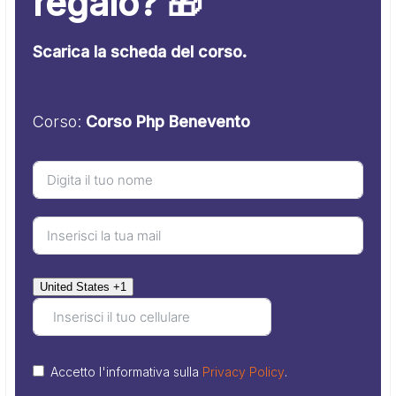
regalo? 🎁
Scarica la scheda del corso.
Corso:
Corso Php Benevento
United States +1
Accetto l'informativa sulla
Privacy Policy
.