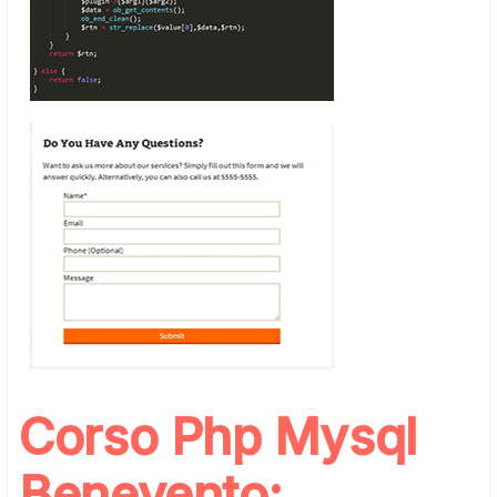
Corso Php Mysql
Benevento: