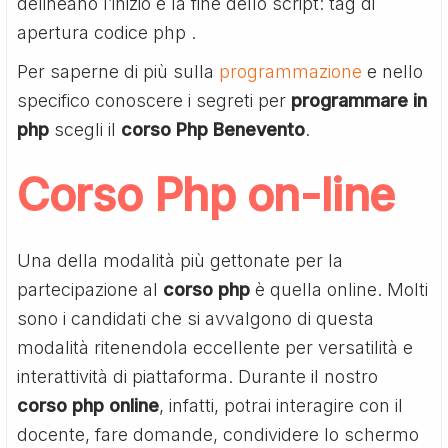
delineano l’inizio e la fine dello script: tag di
apertura codice php
.
Per saperne di più sulla
programmazione
e nello
specifico conoscere i segreti per
programmare in
php
scegli il
corso Php Benevento
.
Corso Php on-line
Una della modalità più gettonate per la
partecipazione al
corso php
è quella online. Molti
sono i candidati che si avvalgono di questa
modalità ritenendola eccellente per versatilità e
interattività di piattaforma. Durante il nostro
corso php online
, infatti, potrai interagire con il
docente, fare domande, condividere lo schermo