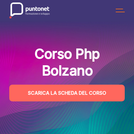
Skip
to
the
content
Corso Php
Bolzano
SCARICA LA SCHEDA DEL CORSO