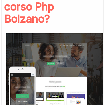
corso Php
Bolzano?