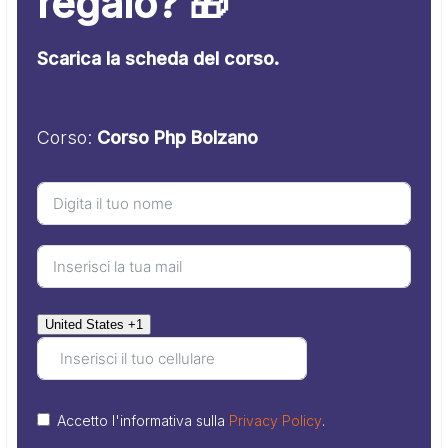
regalo? 🎁
Scarica la scheda del corso.
Corso:
Corso Php Bolzano
United States +1
Accetto l'informativa sulla
Privacy Policy
.