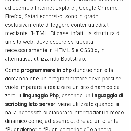
ad esempio Internet Explorer, Google Chrome,
Firefox, Safari eccorsi-c, sono in grado
esclusivamente di leggere contenuti editati
mediante l’HTML. Di base, infatti, la struttura di
un sito web, deve essere sviluppata
necessariamente in HTML 5 e CSS3 o, in
alternativa, utilizzando Bootstrap.
Come
programmare in php
dunque non è la
domanda che un programmatore deve porsi se
vuole imparare a realizzare un sito dinamico da
zero. Il
linguaggio Php
, essendo un
linguaggio di
scripting lato serve
r, viene utilizzato quando si
ha la necessità di elaborare informazioni in modo
dinamico come, ad esempio, dire ad un cliente
“Buongiorno” o “Buon pomeriggio” o ancora