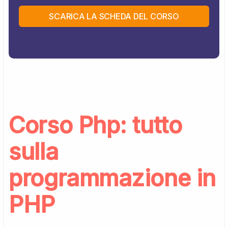
SCARICA LA SCHEDA DEL CORSO
Corso Php: tutto
sulla
programmazione in
PHP