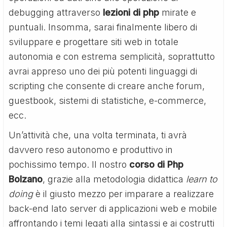
debugging attraverso
lezioni di php
mirate e
puntuali. Insomma, sarai finalmente libero di
sviluppare e progettare siti web in totale
autonomia e con estrema semplicità, soprattutto
avrai appreso uno dei più potenti linguaggi di
scripting che consente di creare anche forum,
guestbook, sistemi di statistiche, e-commerce,
ecc.
Un’attività che, una volta terminata, ti avrà
davvero reso autonomo e produttivo in
pochissimo tempo. Il nostro
corso di Php
Bolzano
, grazie alla metodologia didattica
learn to
doing
è il giusto mezzo per imparare a realizzare
back-end lato server di applicazioni web e mobile
affrontando i temi legati alla sintassi e ai costrutti