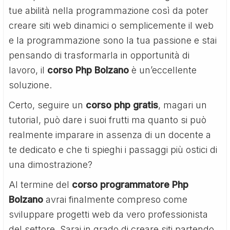
tue abilità nella programmazione così da poter
creare siti web dinamici o semplicemente il web
e la programmazione sono la tua passione e stai
pensando di trasformarla in opportunità di
lavoro, il
corso Php Bolzano
è un’eccellente
soluzione.
Certo, seguire un
corso php gratis
, magari un
tutorial, può dare i suoi frutti ma quanto si può
realmente imparare in assenza di un docente a
te dedicato e che ti spieghi i passaggi più ostici di
una dimostrazione?
Al termine del
corso programmatore Php
Bolzano
avrai finalmente compreso come
sviluppare progetti web da vero professionista
del settore. Sarai in grado di creare siti partendo