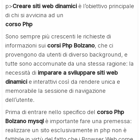
p>
Creare siti web dinamici
è l’obiettivo principale
di chi si avvicina ad un
corso Php
Sono sempre più crescenti le richieste di
informazioni sui
corsi Php Bolzano
, che ci
provengono da utenti di diverso background, e
tutte sono accomunate da una stessa ragione: la
necessità di
imparare a sviluppare siti web
dinamici
e interattivi così da rendere unica e
memorabile la sessione di navigazione
dell’utente.
Prima di entrare nello specifico del
corso Php
Bolzano mysql
è importante fare una premessa:
realizzare un sito esclusivamente in php non è
fattibile in virtù del fatto che i Browser Web come