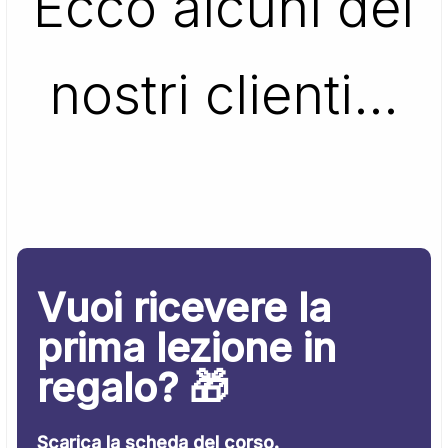
Ecco alcuni dei
nostri clienti…
Vuoi ricevere la
prima lezione in
regalo? 🎁
Scarica la scheda del corso.