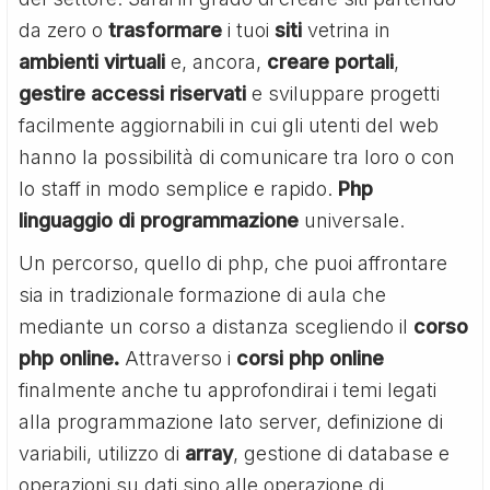
da zero o
trasformare
i tuoi
siti
vetrina in
ambienti
virtuali
e, ancora,
creare portali
,
gestire accessi riservati
e sviluppare progetti
facilmente aggiornabili in cui gli utenti del web
hanno la possibilità di comunicare tra loro o con
lo staff in modo semplice e rapido.
Php
linguaggio di programmazione
universale.
Un percorso, quello di php, che puoi affrontare
sia in tradizionale formazione di aula che
mediante un corso a distanza scegliendo il
corso
php online.
Attraverso i
corsi php online
finalmente anche tu approfondirai i temi legati
alla programmazione lato server, definizione di
variabili, utilizzo di
array
, gestione di database e
operazioni su dati sino alle operazione di