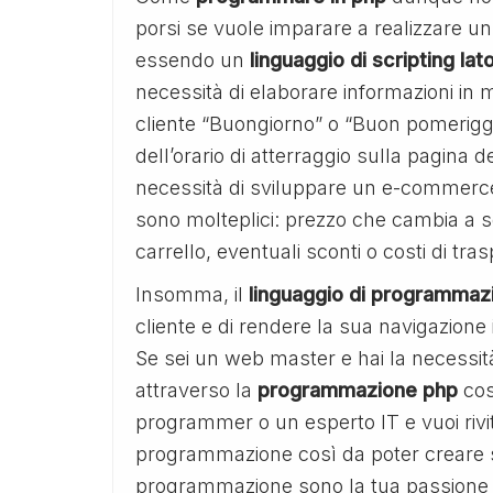
porsi se vuole imparare a realizzare un
essendo un
linguaggio di scripting lat
necessità di elaborare informazioni i
cliente “Buongiorno” o “Buon pomerigg
dell’orario di atterraggio sulla pagina de
necessità di sviluppare un e-commerce
sono molteplici: prezzo che cambia a s
carrello, eventuali sconti o costi di tras
Insomma, il
linguaggio di programmaz
cliente e di rendere la sua navigazione il
Se sei un web master e hai la necessità
attraverso la
programmazione php
cos
programmer o un esperto IT e vuoi rivita
programmazione così da poter creare s
programmazione sono la tua passione e