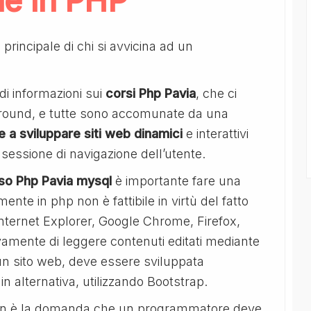
e in PHP
o principale di chi si avvicina ad un
di informazioni sui
corsi Php Pavia
, che ci
ground, e tutte sono accomunate da una
 a sviluppare siti web dinamici
e interattivi
sessione di navigazione dell’utente.
so Php Pavia mysql
è importante fare una
nte in php non è fattibile in virtù del fatto
ternet Explorer, Google Chrome, Firefox,
vamente di leggere contenuti editati mediante
i un sito web, deve essere sviluppata
 alternativa, utilizzando Bootstrap.
 è la domanda che un programmatore deve