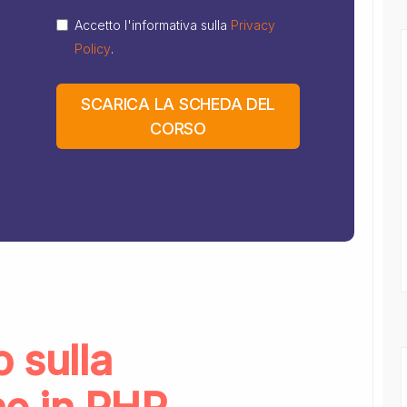
Accetto l'informativa sulla
Privacy
Policy
.
SCARICA LA SCHEDA DEL
CORSO
o sulla