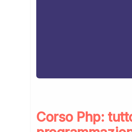
Corso Php: tutt