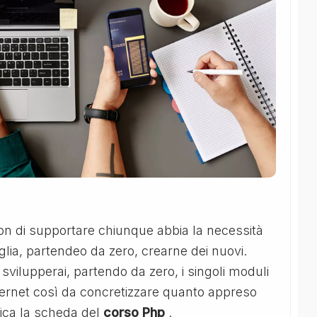
on di supportare chiunque abbia la necessità
voglia, partendeo da zero, crearne dei nuovi.
i, svilupperai, partendo da zero, i singoli moduli
ternet così da concretizzare quanto appreso
rica la scheda del
corso Php
.