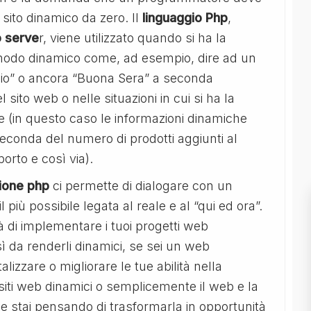
 sito dinamico da zero. Il
linguaggio Php
,
o serve
r, viene utilizzato quando si ha la
n modo dinamico come, ad esempio, dire ad un
io” o ancora “Buona Sera” a seconda
l sito web o nelle situazioni in cui si ha la
 (in questo caso le informazioni dinamiche
econda del numero di prodotti aggiunti al
porto e così via).
ione php
ci permette di dialogare con un
 più possibile legata al reale e al “qui ed ora”.
 di implementare i tuoi progetti web
ì da renderli dinamici, se sei un web
lizzare o migliorare le tue abilità nella
iti web dinamici o semplicemente il web e la
 stai pensando di trasformarla in opportunità