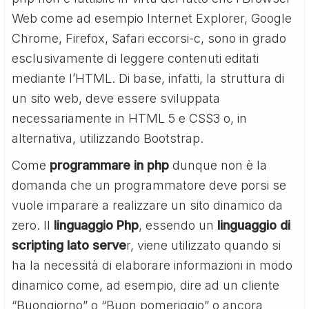
Web come ad esempio Internet Explorer, Google
Chrome, Firefox, Safari eccorsi-c, sono in grado
esclusivamente di leggere contenuti editati
mediante l’HTML. Di base, infatti, la struttura di
un sito web, deve essere sviluppata
necessariamente in HTML 5 e CSS3 o, in
alternativa, utilizzando Bootstrap.
Come
programmare in php
dunque non è la
domanda che un programmatore deve porsi se
vuole imparare a realizzare un sito dinamico da
zero. Il
linguaggio Php
, essendo un
linguaggio di
scripting lato serve
r, viene utilizzato quando si
ha la necessità di elaborare informazioni in modo
dinamico come, ad esempio, dire ad un cliente
“Buongiorno” o “Buon pomeriggio” o ancora