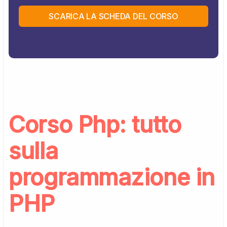
SCARICA LA SCHEDA DEL CORSO
Corso Php: tutto
sulla
programmazione in
PHP