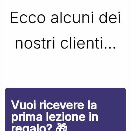
Ecco alcuni dei
nostri clienti…
Vuoi ricevere la
prima lezione in
regalo? 🎁