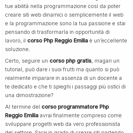
tue abilità nella programmazione così da poter
creare siti web dinamici o semplicemente il web
e la programmazione sono la tua passione e stai
pensando di trasformarla in opportunità di
lavoro, il
corso Php Reggio Emilia
è un’eccellente
soluzione.
Certo, seguire un
corso php gratis
, magari un
tutorial, può dare i suoi frutti ma quanto si può
realmente imparare in assenza di un docente a
te dedicato e che ti spieghi i passaggi più ostici di
una dimostrazione?
Al termine del
corso programmatore Php
Reggio Emilia
avrai finalmente compreso come
sviluppare progetti web da vero professionista
del settore. Sarai in grado di creare siti partendo