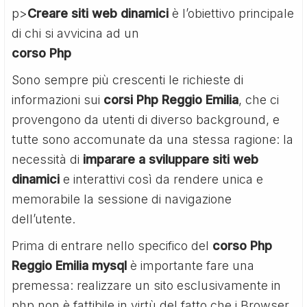
p>
Creare siti web dinamici
è l’obiettivo principale
di chi si avvicina ad un
corso Php
Sono sempre più crescenti le richieste di
informazioni sui
corsi Php Reggio Emilia
, che ci
provengono da utenti di diverso background, e
tutte sono accomunate da una stessa ragione: la
necessità di
imparare a sviluppare siti web
dinamici
e interattivi così da rendere unica e
memorabile la sessione di navigazione
dell’utente.
Prima di entrare nello specifico del
corso Php
Reggio Emilia mysql
è importante fare una
premessa: realizzare un sito esclusivamente in
php non è fattibile in virtù del fatto che i Browser