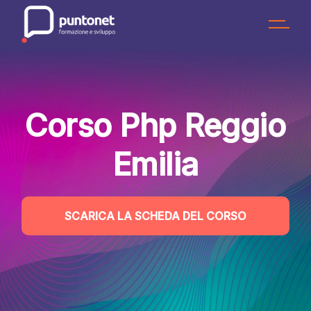
Skip
to
the
content
Corso Php Reggio
Emilia
SCARICA LA SCHEDA DEL CORSO