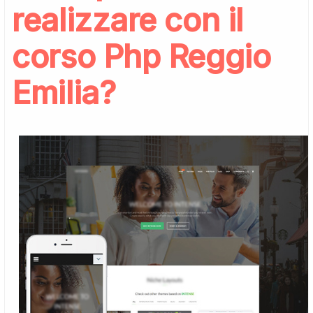
realizzare con il
corso Php Reggio
Emilia?