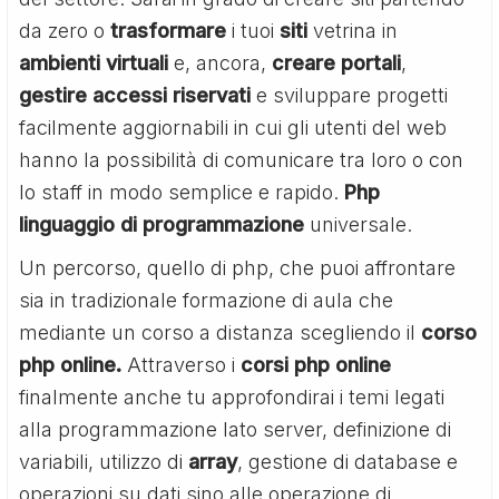
da zero o
trasformare
i tuoi
siti
vetrina in
ambienti
virtuali
e, ancora,
creare portali
,
gestire accessi riservati
e sviluppare progetti
facilmente aggiornabili in cui gli utenti del web
hanno la possibilità di comunicare tra loro o con
lo staff in modo semplice e rapido.
Php
linguaggio di programmazione
universale.
Un percorso, quello di php, che puoi affrontare
sia in tradizionale formazione di aula che
mediante un corso a distanza scegliendo il
corso
php online.
Attraverso i
corsi php online
finalmente anche tu approfondirai i temi legati
alla programmazione lato server, definizione di
variabili, utilizzo di
array
, gestione di database e
operazioni su dati sino alle operazione di