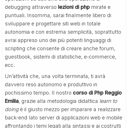
debugging attraverso
lezioni di php
mirate e
puntuali. Insomma, sarai finalmente libero di
sviluppare e progettare siti web in totale
autonomia e con estrema semplicità, soprattutto
avrai appreso uno dei più potenti linguaggi di
scripting che consente di creare anche forum,
guestbook, sistemi di statistiche, e-commerce,
ecc.
Un’attività che, una volta terminata, ti avrà
davvero reso autonomo e produttivo in
pochissimo tempo. Il nostro
corso di Php Reggio
Emilia
, grazie alla metodologia didattica
learn to
doing
è il giusto mezzo per imparare a realizzare
back-end lato server di applicazioni web e mobile
affrontando i temi legati alla sintassi e ai costrutti