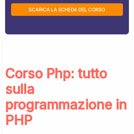
SCARICA LA SCHEDA DEL CORSO
Corso Php: tutto
sulla
programmazione in
PHP