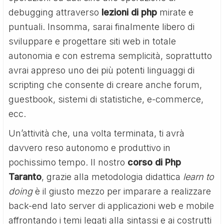
debugging attraverso
lezioni di php
mirate e
puntuali. Insomma, sarai finalmente libero di
sviluppare e progettare siti web in totale
autonomia e con estrema semplicità, soprattutto
avrai appreso uno dei più potenti linguaggi di
scripting che consente di creare anche forum,
guestbook, sistemi di statistiche, e-commerce,
ecc.
Un’attività che, una volta terminata, ti avrà
davvero reso autonomo e produttivo in
pochissimo tempo. Il nostro
corso di Php
Taranto
, grazie alla metodologia didattica
learn to
doing
è il giusto mezzo per imparare a realizzare
back-end lato server di applicazioni web e mobile
affrontando i temi legati alla sintassi e ai costrutti