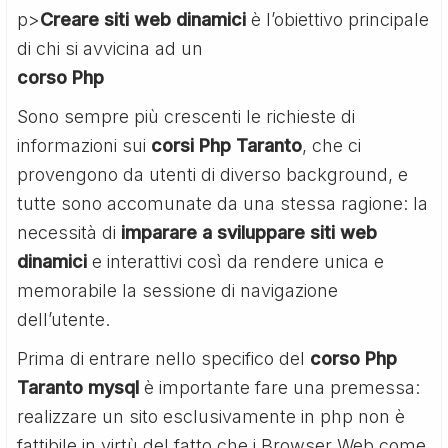
p>
Creare siti web dinamici
è l’obiettivo principale
di chi si avvicina ad un
corso Php
Sono sempre più crescenti le richieste di
informazioni sui
corsi Php Taranto
, che ci
provengono da utenti di diverso background, e
tutte sono accomunate da una stessa ragione: la
necessità di
imparare a sviluppare siti web
dinamici
e interattivi così da rendere unica e
memorabile la sessione di navigazione
dell’utente.
Prima di entrare nello specifico del
corso Php
Taranto mysql
è importante fare una premessa:
realizzare un sito esclusivamente in php non è
fattibile in virtù del fatto che i Browser Web come