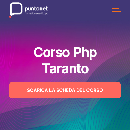
Skip
to
the
content
Corso Php
Taranto
SCARICA LA SCHEDA DEL CORSO