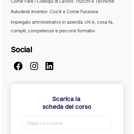
Come Fare i Colloqui di Lavoro: Trucchi e Tecniche
Autodesk Inventor: Cos’è e Come Funziona
Impiegato amministrativo in azienda: chi è, cosa fa,
compiti, competenze e percorsi formativi
Social
Scarica la
scheda del corso