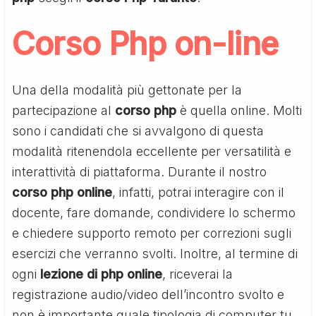
Corso Php on-line
Una della modalità più gettonate per la
partecipazione al
corso php
è quella online. Molti
sono i candidati che si avvalgono di questa
modalità ritenendola eccellente per versatilità e
interattività di piattaforma. Durante il nostro
corso php online
, infatti, potrai interagire con il
docente, fare domande, condividere lo schermo
e chiedere supporto remoto per correzioni sugli
esercizi che verranno svolti. Inoltre, al termine di
ogni
lezione di php online
, riceverai la
registrazione audio/video dell’incontro svolto e
non è importante quale tipologia di computer tu