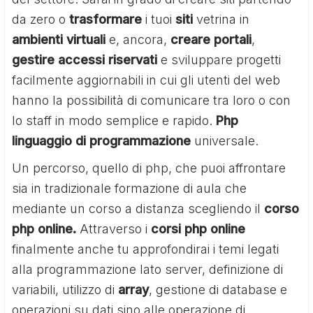
da zero o
trasformare
i tuoi
siti
vetrina in
ambienti
virtuali
e, ancora,
creare portali
,
gestire accessi riservati
e sviluppare progetti
facilmente aggiornabili in cui gli utenti del web
hanno la possibilità di comunicare tra loro o con
lo staff in modo semplice e rapido.
Php
linguaggio di programmazione
universale.
Un percorso, quello di php, che puoi affrontare
sia in tradizionale formazione di aula che
mediante un corso a distanza scegliendo il
corso
php online.
Attraverso i
corsi php online
finalmente anche tu approfondirai i temi legati
alla programmazione lato server, definizione di
variabili, utilizzo di
array
, gestione di database e
operazioni su dati sino alle operazione di