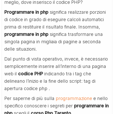
meglio, dove inserisco il codice PHP?
Programmare in php
significa realizzare porzioni
di codice in grado di eseguire calcoli automatici
prima di restituire il risultato finale. Insomma,
programmare in php
significa trasformare una
singola pagina in migliaia di pagine a seconda
delle situazioni.
Dal punto di vista operativo, invece, è necessario
semplicemente inserire all’interno di una pagina
web il
codice PHP
indicando tra i tag che
delineano l’inizio e la fine dello script: tag di
apertura codice php
.
Per saperne di più sulla
programmazione
e nello
specifico conoscere i segreti per
programmare in
php
scegli il
corso Php Taranto
.