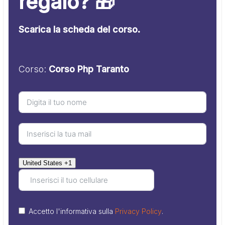
regalo? 🎁
Scarica la scheda del corso.
Corso:
Corso Php Taranto
United States +1
Accetto l'informativa sulla
Privacy Policy
.