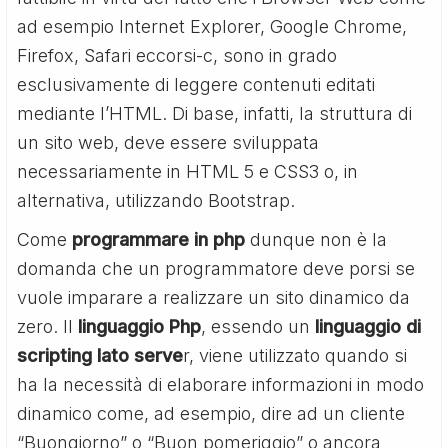
ad esempio Internet Explorer, Google Chrome,
Firefox, Safari eccorsi-c, sono in grado
esclusivamente di leggere contenuti editati
mediante l’HTML. Di base, infatti, la struttura di
un sito web, deve essere sviluppata
necessariamente in HTML 5 e CSS3 o, in
alternativa, utilizzando Bootstrap.
Come
programmare in php
dunque non è la
domanda che un programmatore deve porsi se
vuole imparare a realizzare un sito dinamico da
zero. Il
linguaggio Php
, essendo un
linguaggio di
scripting lato serve
r, viene utilizzato quando si
ha la necessità di elaborare informazioni in modo
dinamico come, ad esempio, dire ad un cliente
“Buongiorno” o “Buon pomeriggio” o ancora