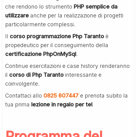
che rendono lo strumento
PHP semplice da
utilizzare
anche per la realizzazione di progetti
particolarmente complessi.
Il
corso programmazione Php Taranto
è
propedeutico per il conseguimento della
certificazione PhpOnMySql
.
Continue esercitazioni e case history renderanno
il
corso di Php Taranto
interessante e
coinvolgente.
Contattaci allo
0825 607447
e prenota subito la
tua prima
lezione in regalo per te!
Programma del