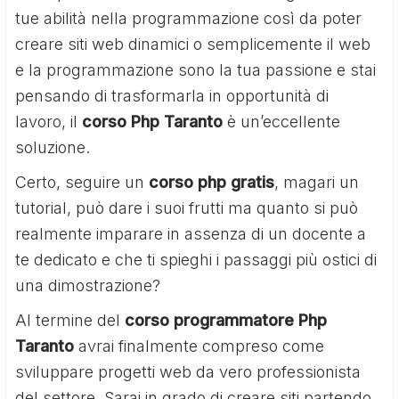
tue abilità nella programmazione così da poter
creare siti web dinamici o semplicemente il web
e la programmazione sono la tua passione e stai
pensando di trasformarla in opportunità di
lavoro, il
corso Php Taranto
è un’eccellente
soluzione.
Certo, seguire un
corso php gratis
, magari un
tutorial, può dare i suoi frutti ma quanto si può
realmente imparare in assenza di un docente a
te dedicato e che ti spieghi i passaggi più ostici di
una dimostrazione?
Al termine del
corso programmatore Php
Taranto
avrai finalmente compreso come
sviluppare progetti web da vero professionista
del settore. Sarai in grado di creare siti partendo