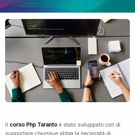
Il
corso Php Taranto
è stato sviluppato con di
supportare chiunque abbia la necessità di