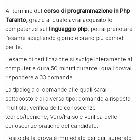
Al termine del
corso di programmazione in Php
Taranto,
grazie al quale avrai acquisito le
competenze sul
linguaggio php
, potrai prenotare
l’esame scegliendo giorno e orario più comodi
per te.
L’esame di certificazione si svolge interamente al
computer e dura 50 minuti durante i quali dovrai
rispondere a 33 domande.
La tipologia di domande alle quali sarai
sottoposto è di diverso tipo: domande a risposta
multipla, verifica delle conoscenze
teorico/tecniche, Vero/Falso e verifica delle
conoscenze pratiche del candidato.
L’esito della prova è immediato per cui, superato