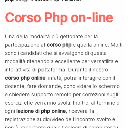
Corso Php on-line
Una della modalità più gettonate per la
partecipazione al
corso php
è quella online. Molti
sono i candidati che si avvalgono di questa
modalità ritenendola eccellente per versatilità e
interattività di piattaforma. Durante il nostro
corso php online
, infatti, potrai interagire con il
docente, fare domande, condividere lo schermo
e chiedere supporto remoto per correzioni sugli
esercizi che verranno svolti. Inoltre, al termine di
ogni
lezione di php online
, riceverai la
registrazione audio/video dell’incontro svolto e
non è importante quale tipologia di computer tu