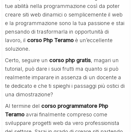
tue abilità nella programmazione così da poter
creare siti web dinamici o semplicemente il web
e la programmazione sono la tua passione e stai
pensando di trasformarla in opportunità di
lavoro, il
corso Php Teramo
è un’eccellente
soluzione.
Certo, seguire un
corso php gratis
, magari un
tutorial, può dare i suoi frutti ma quanto si può
realmente imparare in assenza di un docente a
te dedicato e che ti spieghi i passaggi più ostici di
una dimostrazione?
Al termine del
corso programmatore Php
Teramo
avrai finalmente compreso come
sviluppare progetti web da vero professionista
del settore. Sarai in grado di creare siti partendo