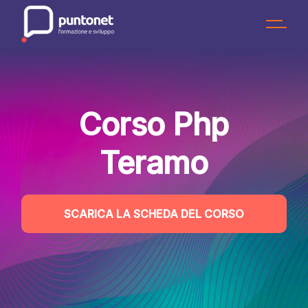
Skip
to
the
content
Corso Php
Teramo
SCARICA LA SCHEDA DEL CORSO