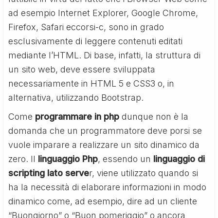
ad esempio Internet Explorer, Google Chrome,
Firefox, Safari eccorsi-c, sono in grado
esclusivamente di leggere contenuti editati
mediante l’HTML. Di base, infatti, la struttura di
un sito web, deve essere sviluppata
necessariamente in HTML 5 e CSS3 o, in
alternativa, utilizzando Bootstrap.
Come
programmare in php
dunque non è la
domanda che un programmatore deve porsi se
vuole imparare a realizzare un sito dinamico da
zero. Il
linguaggio Php
, essendo un
linguaggio di
scripting lato serve
r, viene utilizzato quando si
ha la necessità di elaborare informazioni in modo
dinamico come, ad esempio, dire ad un cliente
“Buongiorno” o “Buon pomeriggio” o ancora