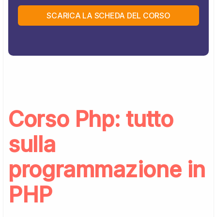
SCARICA LA SCHEDA DEL CORSO
Corso Php: tutto
sulla
programmazione in
PHP