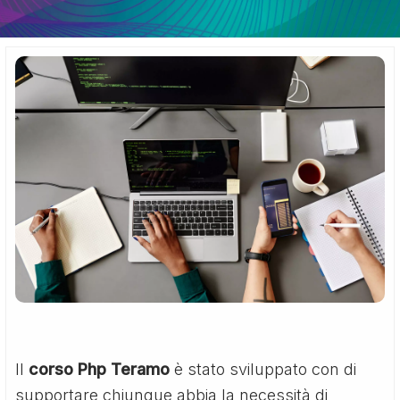
Il
corso Php Teramo
è stato sviluppato con di
supportare chiunque abbia la necessità di