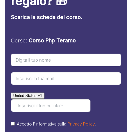
regalo? 🎁
Scarica la scheda del corso.
Corso:
Corso Php Teramo
United States +1
Accetto l'informativa sulla
Privacy Policy
.