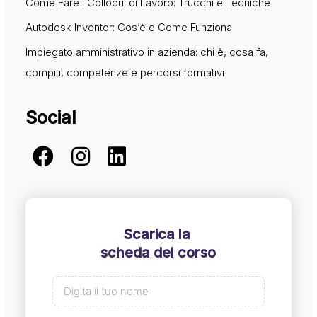
Come Fare i Colloqui di Lavoro: Trucchi e Tecniche
Autodesk Inventor: Cos’è e Come Funziona
Impiegato amministrativo in azienda: chi è, cosa fa,
compiti, competenze e percorsi formativi
Social
Scarica la
scheda del corso