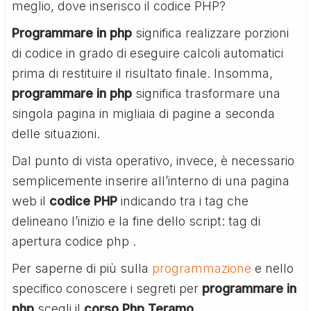
meglio, dove inserisco il codice PHP?
Programmare in php
significa realizzare porzioni
di codice in grado di eseguire calcoli automatici
prima di restituire il risultato finale. Insomma,
programmare in php
significa trasformare una
singola pagina in migliaia di pagine a seconda
delle situazioni.
Dal punto di vista operativo, invece, è necessario
semplicemente inserire all’interno di una pagina
web il
codice PHP
indicando tra i tag che
delineano l’inizio e la fine dello script: tag di
apertura codice php
.
Per saperne di più sulla
programmazione
e nello
specifico conoscere i segreti per
programmare in
php
scegli il
corso Php Teramo
.