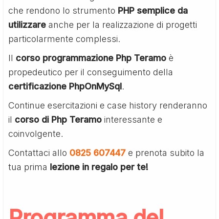
che rendono lo strumento
PHP semplice da
utilizzare
anche per la realizzazione di progetti
particolarmente complessi.
Il
corso programmazione Php Teramo
è
propedeutico per il conseguimento della
certificazione PhpOnMySql
.
Continue esercitazioni e case history renderanno
il
corso di Php Teramo
interessante e
coinvolgente.
Contattaci allo
0825 607447
e prenota subito la
tua prima
lezione in regalo per te!
Programma del