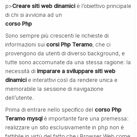
p>
Creare siti web dinamici
è l’obiettivo principale
di chi si avvicina ad un
corso Php
Sono sempre più crescenti le richieste di
informazioni sui
corsi Php Teramo
, che ci
provengono da utenti di diverso background, e
tutte sono accomunate da una stessa ragione: la
necessità di
imparare a sviluppare siti web
dinamici
e interattivi così da rendere unica e
memorabile la sessione di navigazione
dell’utente.
Prima di entrare nello specifico del
corso Php
Teramo mysql
è importante fare una premessa:
realizzare un sito esclusivamente in php non è
fattibile in virtù del fatto che i Browser Web come