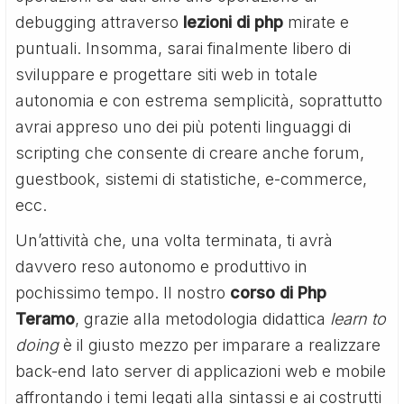
debugging attraverso
lezioni di php
mirate e
puntuali. Insomma, sarai finalmente libero di
sviluppare e progettare siti web in totale
autonomia e con estrema semplicità, soprattutto
avrai appreso uno dei più potenti linguaggi di
scripting che consente di creare anche forum,
guestbook, sistemi di statistiche, e-commerce,
ecc.
Un’attività che, una volta terminata, ti avrà
davvero reso autonomo e produttivo in
pochissimo tempo. Il nostro
corso di Php
Teramo
, grazie alla metodologia didattica
learn to
doing
è il giusto mezzo per imparare a realizzare
back-end lato server di applicazioni web e mobile
affrontando i temi legati alla sintassi e ai costrutti