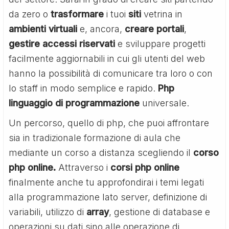
da zero o
trasformare
i tuoi
siti
vetrina in
ambienti
virtuali
e, ancora,
creare portali
,
gestire accessi riservati
e sviluppare progetti
facilmente aggiornabili in cui gli utenti del web
hanno la possibilità di comunicare tra loro o con
lo staff in modo semplice e rapido.
Php
linguaggio di programmazione
universale.
Un percorso, quello di php, che puoi affrontare
sia in tradizionale formazione di aula che
mediante un corso a distanza scegliendo il
corso
php online.
Attraverso i
corsi php online
finalmente anche tu approfondirai i temi legati
alla programmazione lato server, definizione di
variabili, utilizzo di
array
, gestione di database e
operazioni su dati sino alle operazione di