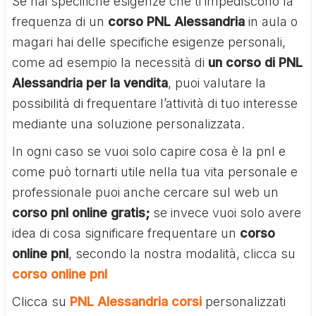
Se hai specifiche esigenze che ti impediscono la
frequenza di un
corso PNL Alessandria
in aula o
magari hai delle specifiche esigenze personali,
come ad esempio la necessità di
un corso di PNL
Alessandria per la vendita
, puoi valutare la
possibilità di frequentare l’attività di tuo interesse
mediante una soluzione personalizzata.
In ogni caso se vuoi solo capire cosa è la pnl e
come può tornarti utile nella tua vita personale e
professionale puoi anche cercare sul web un
corso pnl online gratis;
se invece vuoi solo avere
idea di cosa significare frequentare un
corso
online pnl
, secondo la nostra modalità, clicca su
corso online pnl
Clicca su
PNL Alessandria corsi
personalizzati