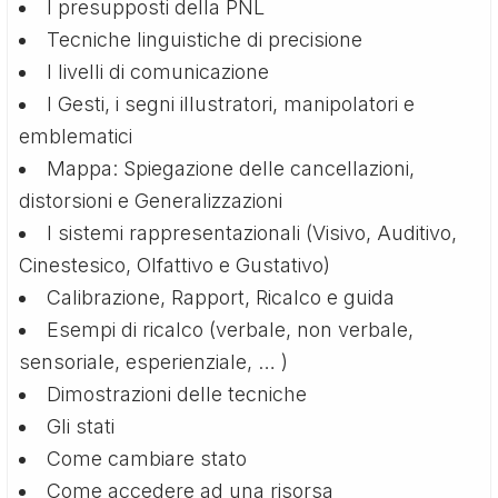
I presupposti della PNL
Tecniche linguistiche di precisione
I livelli di comunicazione
I Gesti, i segni illustratori, manipolatori e
emblematici
Mappa: Spiegazione delle cancellazioni,
distorsioni e Generalizzazioni
I sistemi rappresentazionali (Visivo, Auditivo,
Cinestesico, Olfattivo e Gustativo)
Calibrazione, Rapport, Ricalco e guida
Esempi di ricalco (verbale, non verbale,
sensoriale, esperienziale, … )
Dimostrazioni delle tecniche
Gli stati
Come cambiare stato
Come accedere ad una risorsa