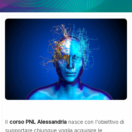
Il
corso PNL Alessandria
nasce con l'obiettivo di
supportare chiunque voglia acquisire le