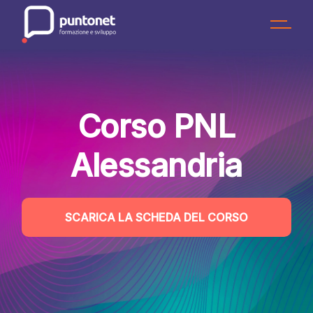
Skip
to
the
content
Corso PNL
Alessandria
SCARICA LA SCHEDA DEL CORSO