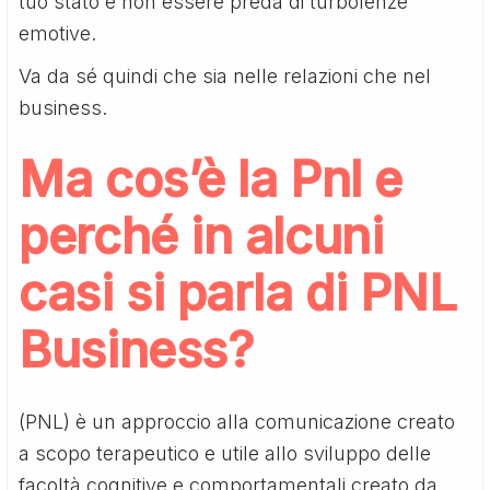
tuo stato e non essere preda di turbolenze
emotive.
Va da sé quindi che sia nelle relazioni che nel
business.
Ma cos’è la Pnl e
perché in alcuni
casi si parla di PNL
Business?
(PNL) è un approccio alla comunicazione creato
a scopo terapeutico e utile allo sviluppo delle
facoltà cognitive e comportamentali creato da