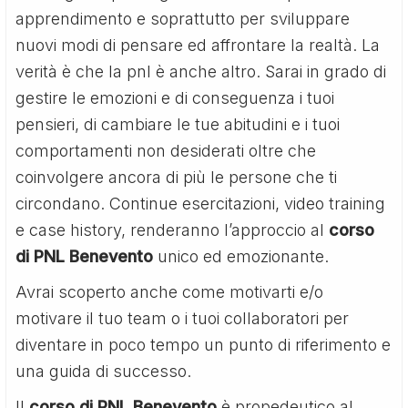
apprendimento e soprattutto per sviluppare
nuovi modi di pensare ed affrontare la realtà. La
verità è che la pnl è anche altro. Sarai in grado di
gestire le emozioni e di conseguenza i tuoi
pensieri, di cambiare le tue abitudini e i tuoi
comportamenti non desiderati oltre che
coinvolgere ancora di più le persone che ti
circondano. Continue esercitazioni, video training
e case history, renderanno l’approccio al
corso
di PNL Benevento
unico ed emozionante.
Avrai scoperto anche come motivarti e/o
motivare il tuo team o i tuoi collaboratori per
diventare in poco tempo un punto di riferimento e
una guida di successo.
Il
corso di PNL Benevento
è propedeutico al