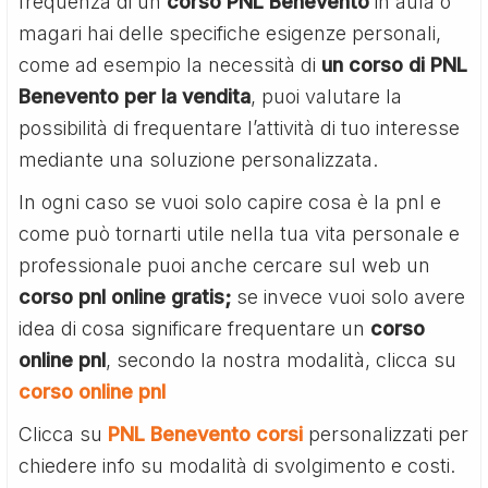
frequenza di un
corso PNL Benevento
in aula o
magari hai delle specifiche esigenze personali,
come ad esempio la necessità di
un corso di PNL
Benevento per la vendita
, puoi valutare la
possibilità di frequentare l’attività di tuo interesse
mediante una soluzione personalizzata.
In ogni caso se vuoi solo capire cosa è la pnl e
come può tornarti utile nella tua vita personale e
professionale puoi anche cercare sul web un
corso pnl online gratis;
se invece vuoi solo avere
idea di cosa significare frequentare un
corso
online pnl
, secondo la nostra modalità, clicca su
corso online pnl
Clicca su
PNL Benevento corsi
personalizzati per
chiedere info su modalità di svolgimento e costi.