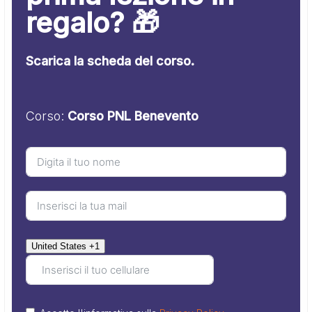
regalo? 🎁
Scarica la scheda del corso.
Corso:
Corso PNL Benevento
United States +1