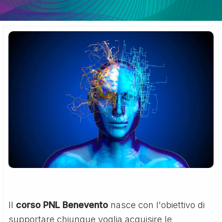
Il
corso PNL Benevento
nasce con l'obiettivo di
supportare chiunque voglia acquisire le