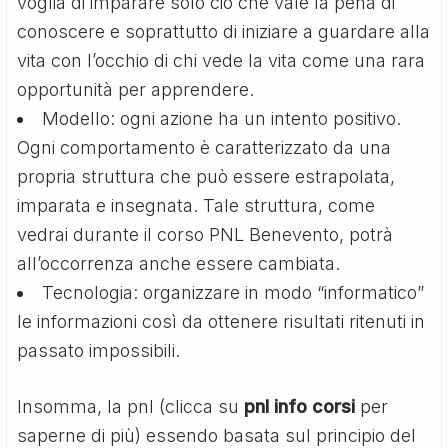
voglia di imparare solo ciò che vale la pena di
conoscere e soprattutto di iniziare a guardare alla
vita con l’occhio di chi vede la vita come una rara
opportunità per apprendere.
Modello: ogni azione ha un intento positivo.
Ogni comportamento è caratterizzato da una
propria struttura che può essere estrapolata,
imparata e insegnata. Tale struttura, come
vedrai durante il corso PNL Benevento, potrà
all’occorrenza anche essere cambiata.
Tecnologia: organizzare in modo “informatico”
le informazioni così da ottenere risultati ritenuti in
passato impossibili.
Insomma, la pnl (clicca su
pnl info corsi
per
saperne di più) essendo basata sul principio del