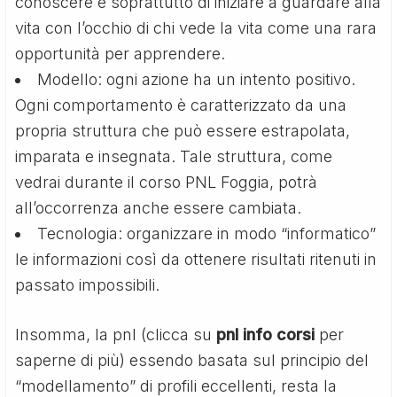
conoscere e soprattutto di iniziare a guardare alla
vita con l’occhio di chi vede la vita come una rara
opportunità per apprendere.
Modello: ogni azione ha un intento positivo.
Ogni comportamento è caratterizzato da una
propria struttura che può essere estrapolata,
imparata e insegnata. Tale struttura, come
vedrai durante il corso PNL Foggia, potrà
all’occorrenza anche essere cambiata.
Tecnologia: organizzare in modo “informatico”
le informazioni così da ottenere risultati ritenuti in
passato impossibili.
Insomma, la pnl (clicca su
pnl info corsi
per
saperne di più) essendo basata sul principio del
“modellamento” di profili eccellenti, resta la