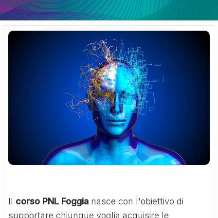
Il
corso PNL Foggia
nasce con l'obiettivo di
supportare chiunque voglia acquisire le