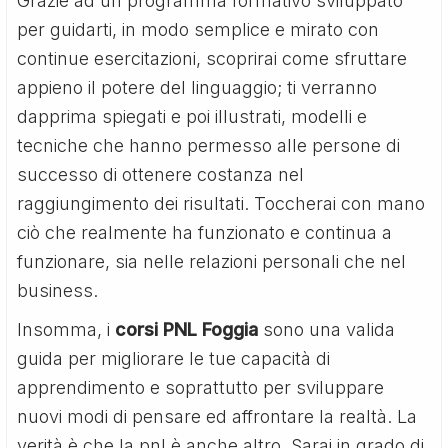
Grazie ad un programma formativo sviluppato
per guidarti, in modo semplice e mirato con
continue esercitazioni, scoprirai come sfruttare
appieno il potere del linguaggio; ti verranno
dapprima spiegati e poi illustrati, modelli e
tecniche che hanno permesso alle persone di
successo di ottenere costanza nel
raggiungimento dei risultati. Toccherai con mano
ciò che realmente ha funzionato e continua a
funzionare, sia nelle relazioni personali che nel
business.
Insomma, i
corsi PNL Foggia
sono una valida
guida per migliorare le tue capacità di
apprendimento e soprattutto per sviluppare
nuovi modi di pensare ed affrontare la realtà. La
verità è che la pnl è anche altro. Sarai in grado di