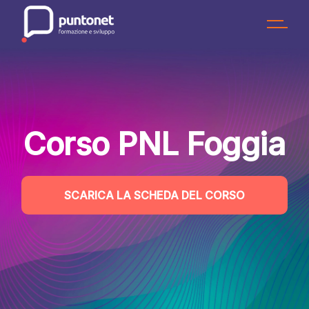
Skip
to
the
content
Corso PNL Foggia
SCARICA LA SCHEDA DEL CORSO