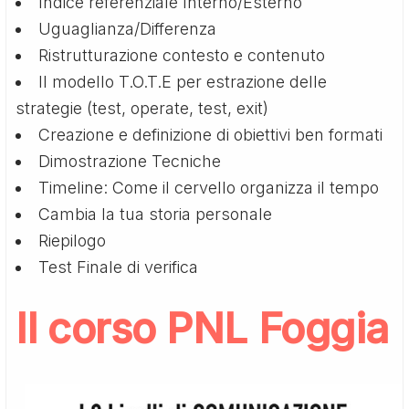
Indice referenziale Interno/Esterno
Uguaglianza/Differenza
Ristrutturazione contesto e contenuto
Il modello T.O.T.E per estrazione delle
strategie (test, operate, test, exit)
Creazione e definizione di obiettivi ben formati
Dimostrazione Tecniche
Timeline: Come il cervello organizza il tempo
Cambia la tua storia personale
Riepilogo
Test Finale di verifica
Il corso PNL Foggia