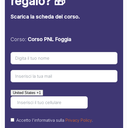
regalo? 🎁
Scarica la scheda del corso.
Corso:
Corso PNL Foggia
United States +1
Accetto l'informativa sulla
Privacy Policy
.