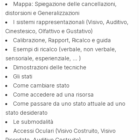
Mappa: Spiegazione delle cancellazioni,
distorsioni e Generalizzazioni
I sistemi rappresentazionali (Visivo, Auditivo,
Cinestesico, Olfattivo e Gustativo)
Calibrazione, Rapport, Ricalco e guida
Esempi di ricalco (verbale, non verbale,
sensoriale, esperienziale, … )
Dimostrazioni delle tecniche
Gli stati
Come cambiare stato
Come accedere ad una risorsa
Come passare da uno stato attuale ad uno
stato desiderato
Le submodalità
Accessi Oculari (Visivo Costruito, Visivo
Ricordato, Auditivo Costruito)