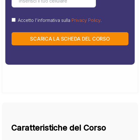
Accetto l'informativa sulla
Privacy Policy
.
SCARICA LA SCHEDA DEL CORSO
Caratteristiche del Corso