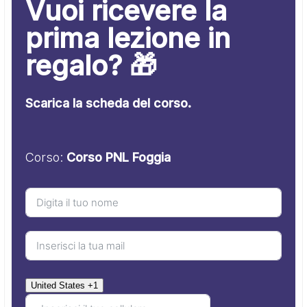
Vuoi ricevere la
prima lezione in
regalo? 🎁
Scarica la scheda del corso.
Corso:
Corso PNL Foggia
United States +1