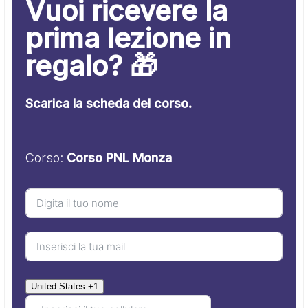
Vuoi ricevere la
prima lezione in
regalo? 🎁
Scarica la scheda del corso.
Corso:
Corso PNL Monza
United States +1