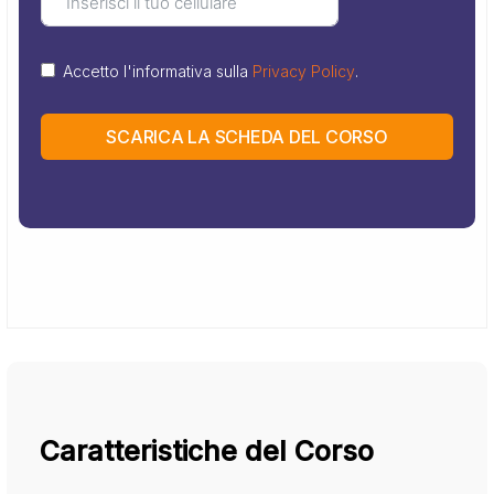
Accetto l'informativa sulla
Privacy Policy
.
SCARICA LA SCHEDA DEL CORSO
Caratteristiche del Corso