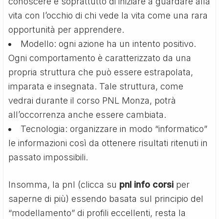
conoscere e soprattutto di iniziare a guardare alla
vita con l’occhio di chi vede la vita come una rara
opportunità per apprendere.
Modello: ogni azione ha un intento positivo.
Ogni comportamento è caratterizzato da una
propria struttura che può essere estrapolata,
imparata e insegnata. Tale struttura, come
vedrai durante il corso PNL Monza, potrà
all’occorrenza anche essere cambiata.
Tecnologia: organizzare in modo “informatico”
le informazioni così da ottenere risultati ritenuti in
passato impossibili.
Insomma, la pnl (clicca su
pnl info corsi
per
saperne di più) essendo basata sul principio del
“modellamento” di profili eccellenti, resta la