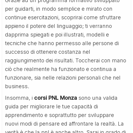
Grazie ad un programma formativo sviluppato
per guidarti, in modo semplice e mirato con
continue esercitazioni, scoprirai come sfruttare
appieno il potere del linguaggio; ti verranno
dapprima spiegati e poi illustrati, modelli e
tecniche che hanno permesso alle persone di
successo di ottenere costanza nel
raggiungimento dei risultati. Toccherai con mano
ciò che realmente ha funzionato e continua a
funzionare, sia nelle relazioni personali che nel
business.
Insomma, i
corsi PNL Monza
sono una valida
guida per migliorare le tue capacità di
apprendimento e soprattutto per sviluppare
nuovi modi di pensare ed affrontare la realtà. La
verità è che la pnl è anche altro. Sarai in grado di