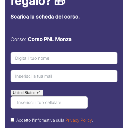
regalo? 🎁
Scarica la scheda del corso.
Corso:
Corso PNL Monza
United States +1
Accetto l'informativa sulla
Privacy Policy
.