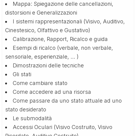
Mappa: Spiegazione delle cancellazioni,
distorsioni e Generalizzazioni
I sistemi rappresentazionali (Visivo, Auditivo,
Cinestesico, Olfattivo e Gustativo)
Calibrazione, Rapport, Ricalco e guida
Esempi di ricalco (verbale, non verbale,
sensoriale, esperienziale, … )
Dimostrazioni delle tecniche
Gli stati
Come cambiare stato
Come accedere ad una risorsa
Come passare da uno stato attuale ad uno
stato desiderato
Le submodalità
Accessi Oculari (Visivo Costruito, Visivo
Ricordato, Auditivo Costruito)