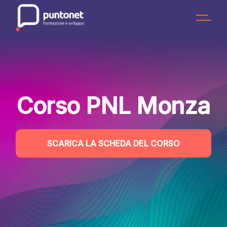
Skip
to
the
content
Corso PNL Monza
SCARICA LA SCHEDA DEL CORSO