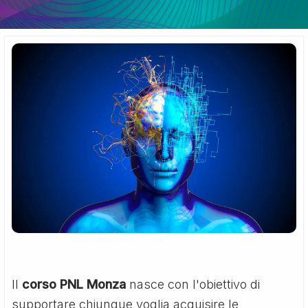
Il
corso PNL Monza
nasce con l'obiettivo di
supportare chiunque voglia acquisire le