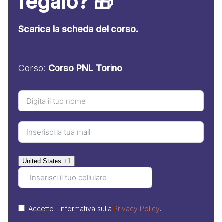
regalo? 🎁
Scarica la scheda del corso.
Corso:
Corso PNL Torino
United States +1
Accetto l'informativa sulla
Privacy Policy
.