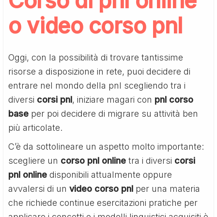
Corso di pnl online
o video corso pnl
Oggi, con la possibilità di trovare tantissime
risorse a disposizione in rete, puoi decidere di
entrare nel mondo della pnl scegliendo tra i
diversi
corsi pnl
, iniziare magari con
pnl corso
base
per poi decidere di migrare su attività ben
più articolate.
C’è da sottolineare un aspetto molto importante:
scegliere un
corso pnl online
tra i diversi
corsi
pnl online
disponibili attualmente oppure
avvalersi di un
video corso pnl
per una materia
che richiede continue esercitazioni pratiche per
applicare i concetti e i modelli linguistici acquisiti è