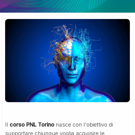
Il
corso PNL Torino
nasce con l'obiettivo di
supportare chiunque voglia acquisire le