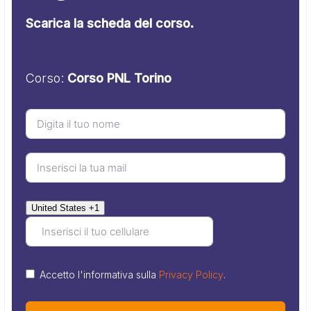
Scarica la scheda del corso.
Corso:
Corso PNL Torino
United States +1
Accetto l'informativa sulla
Privacy Policy
.