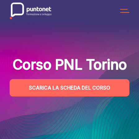
Skip
to
the
content
Corso PNL Torino
SCARICA LA SCHEDA DEL CORSO