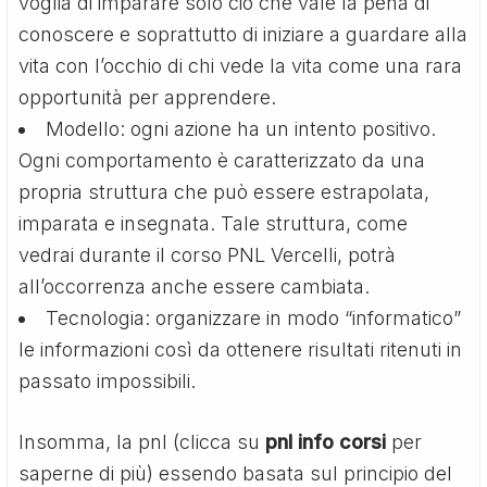
voglia di imparare solo ciò che vale la pena di
conoscere e soprattutto di iniziare a guardare alla
vita con l’occhio di chi vede la vita come una rara
opportunità per apprendere.
Modello: ogni azione ha un intento positivo.
Ogni comportamento è caratterizzato da una
propria struttura che può essere estrapolata,
imparata e insegnata. Tale struttura, come
vedrai durante il corso PNL Vercelli, potrà
all’occorrenza anche essere cambiata.
Tecnologia: organizzare in modo “informatico”
le informazioni così da ottenere risultati ritenuti in
passato impossibili.
Insomma, la pnl (clicca su
pnl info corsi
per
saperne di più) essendo basata sul principio del