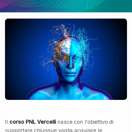
Il
corso PNL Vercelli
nasce con l'obiettivo di
supportare chiunque voglia acquisire le