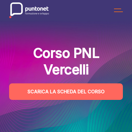
Skip
to
the
content
Corso PNL
Vercelli
SCARICA LA SCHEDA DEL CORSO