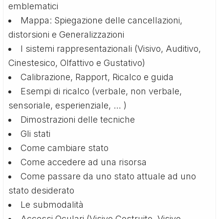
emblematici
Mappa: Spiegazione delle cancellazioni,
distorsioni e Generalizzazioni
I sistemi rappresentazionali (Visivo, Auditivo,
Cinestesico, Olfattivo e Gustativo)
Calibrazione, Rapport, Ricalco e guida
Esempi di ricalco (verbale, non verbale,
sensoriale, esperienziale, … )
Dimostrazioni delle tecniche
Gli stati
Come cambiare stato
Come accedere ad una risorsa
Come passare da uno stato attuale ad uno
stato desiderato
Le submodalità
Accessi Oculari (Visivo Costruito, Visivo