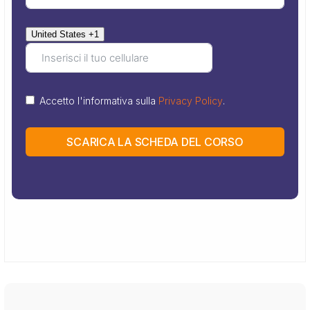
United States +1
Accetto l'informativa sulla
Privacy Policy
.
SCARICA LA SCHEDA DEL CORSO