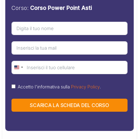
Corso:
Corso Power Point Asti
United
States
Accetto l'informativa sulla
Privacy Policy
.
+1
SCARICA LA SCHEDA DEL CORSO