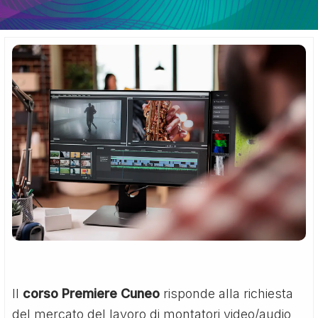
Il
corso Premiere Cuneo
risponde alla richiesta
del mercato del lavoro di montatori video/audio