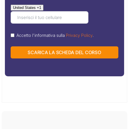
United States +1
Accetto l'informativa sulla
Privacy Policy
.
SCARICA LA SCHEDA DEL CORSO