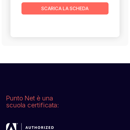
SCARICA LA SCHEDA
Punto Net è una
scuola certificata: