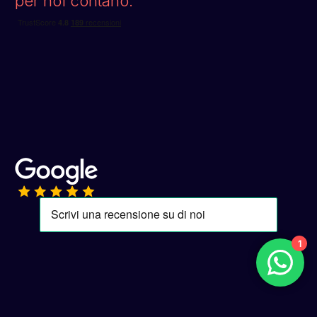
per noi contano:
1