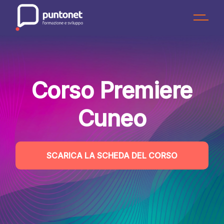
Skip
to
the
content
Corso Premiere
Cuneo
SCARICA LA SCHEDA DEL CORSO