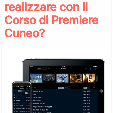
realizzare con il
Corso di Premiere
Cuneo?