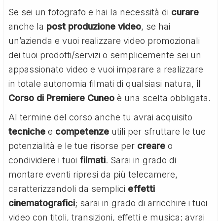
Se sei un fotografo e hai la necessità di
curare
anche la
post produzione video
, se hai
un’azienda e vuoi realizzare video promozionali
dei tuoi prodotti/servizi o semplicemente sei un
appassionato video e vuoi imparare a realizzare
in totale autonomia filmati di qualsiasi natura,
il
Corso di Premiere Cuneo
è una scelta obbligata.
Al termine del corso anche tu avrai acquisito
tecniche
e
competenze
utili per sfruttare le tue
potenzialità e le tue risorse per
creare
o
condividere i tuoi
filmati
. Sarai in grado di
montare eventi ripresi da più telecamere,
caratterizzandoli da semplici
effetti
cinematografici
; sarai in grado di arricchire i tuoi
video con titoli, transizioni, effetti e musica; avrai