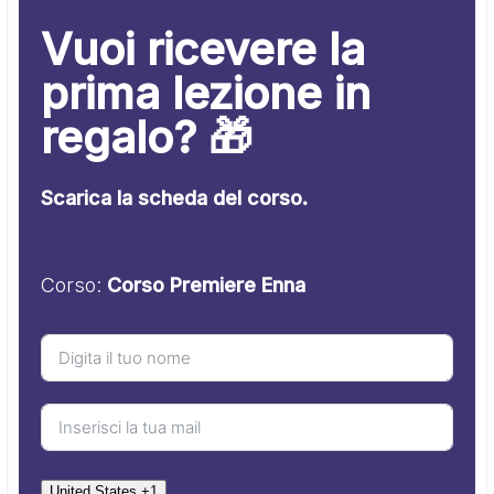
Vuoi ricevere la
prima lezione in
regalo? 🎁
Scarica la scheda del corso.
Corso:
Corso Premiere Enna
United States +1