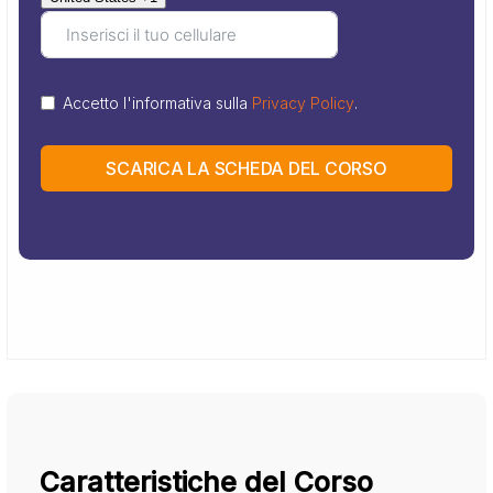
Accetto l'informativa sulla
Privacy Policy
.
SCARICA LA SCHEDA DEL CORSO
Caratteristiche del Corso