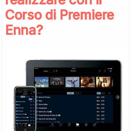
Corso di Premiere
Enna?