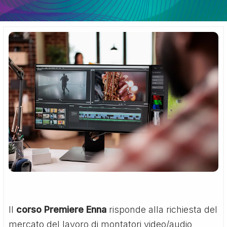
Il
corso Premiere Enna
risponde alla richiesta del
mercato del lavoro di montatori video/audio