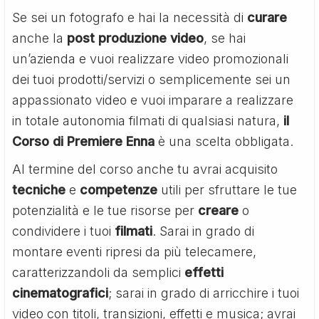
Se sei un fotografo e hai la necessità di
curare
anche la
post produzione video
, se hai
un’azienda e vuoi realizzare video promozionali
dei tuoi prodotti/servizi o semplicemente sei un
appassionato video e vuoi imparare a realizzare
in totale autonomia filmati di qualsiasi natura,
il
Corso di Premiere Enna
è una scelta obbligata.
Al termine del corso anche tu avrai acquisito
tecniche
e
competenze
utili per sfruttare le tue
potenzialità e le tue risorse per
creare
o
condividere i tuoi
filmati
. Sarai in grado di
montare eventi ripresi da più telecamere,
caratterizzandoli da semplici
effetti
cinematografici
; sarai in grado di arricchire i tuoi
video con titoli, transizioni, effetti e musica; avrai