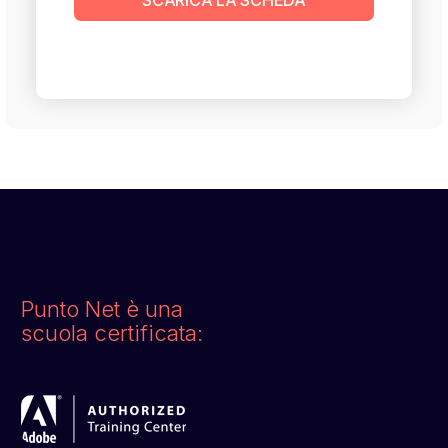
SCARICA LA SCHEDA
Punto Net è una
scuola certificata: