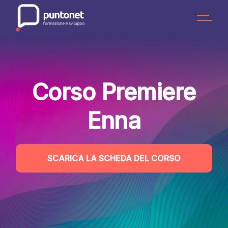
Skip
to
the
content
Corso Premiere
Enna
SCARICA LA SCHEDA DEL CORSO