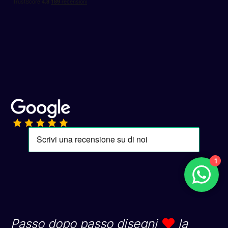
1
Passo dopo passo disegni
la