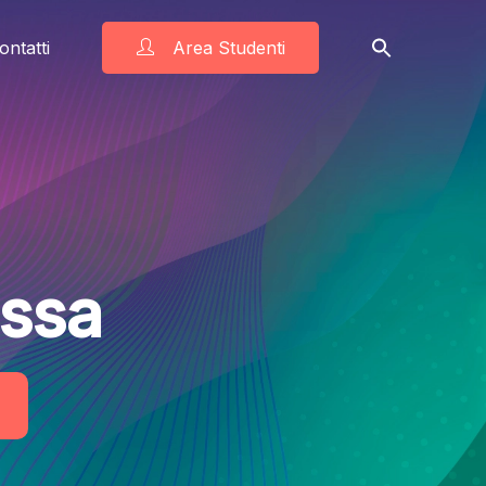
ontatti
Area Studenti
ssa