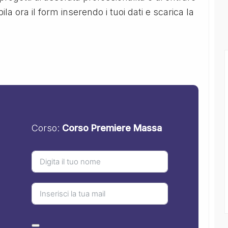
 ora il form inserendo i tuoi dati e scarica la
Corso:
Corso Premiere Massa