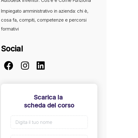
Autodesk Inventor: Cos’è e Come Funziona
Impiegato amministrativo in azienda: chi è,
cosa fa, compiti, competenze e percorsi
formativi
Social
Scarica la
scheda del corso