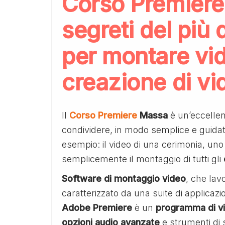
Corso Premiere
segreti del più
per montare vid
creazione di vi
Il
Corso Premiere
Massa
è un’eccellen
condividere, in modo semplice e guida
esempio: il video di una cerimonia, un
semplicemente il montaggio di tutti gli
Software di montaggio video
, che lav
caratterizzato da una suite di applicazio
Adobe Premiere
è un
programma di vi
opzioni audio avanzate
e strumenti di 