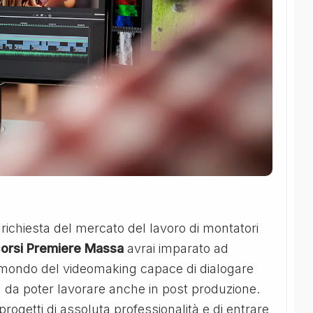
richiesta del mercato del lavoro di montatori
orsi Premiere Massa
avrai imparato ad
el mondo del videomaking capace di dialogare
 da poter lavorare anche in post produzione.
e progetti di assoluta professionalità e di entrare