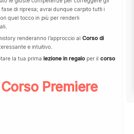
uisito le giuste competenze per correggere gli
 fase di ripresa; avrai dunque carpito tutti i
ori quel tocco in più per renderli
li.
history renderanno l’approccio al
Corso di
eressante e intuitivo.
tare la tua prima
lezione in regalo
per il
corso
 Corso Premiere