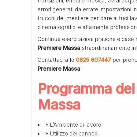
transizioni, effetti e musica; avrai acq
errori generati da errate impostazioni in
trucchi del mestiere per dare ai tuoi lav
cinematografici e altamente professiona
Continue esercitazioni pratiche e case 
Premiere Massa
straordinariamente int
Contattaci allo
0825 607447
per preno
Premiere Massa
!
Programma del
Massa
» L’Ambiente di lavoro
» Utilizzo dei pannelli