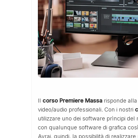
Il
corso Premiere Massa
risponde alla 
video/audio professionali. Con i nostri
c
utilizzare uno dei software prìncipi d
con qualunque software di grafica così
Avrai, quindi, la possibilità di realizzar