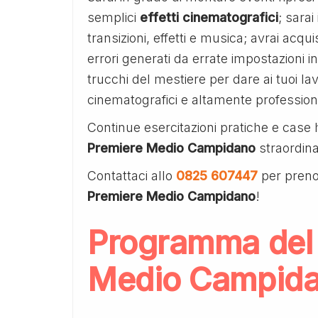
semplici
effetti
cinematografici
; sarai
transizioni, effetti e musica; avrai acq
errori generati da errate impostazioni in
trucchi del mestiere per dare ai tuoi lav
cinematografici e altamente professiona
Continue esercitazioni pratiche e case 
Premiere Medio Campidano
straordina
Contattaci allo
0825 607447
per preno
Premiere Medio Campidano
!
Programma del
Medio Campid