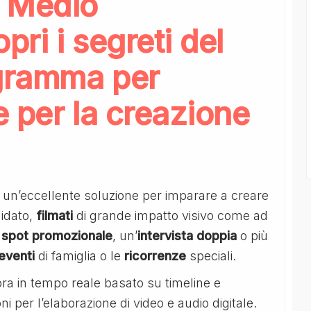
e Medio
ri i segreti del
ogramma per
 per la creazione
 un’eccellente soluzione per imparare a creare
uidato,
filmati
di grande impatto visivo come ad
o
spot promozionale
, un’
intervista doppia
o più
eventi
di famiglia o le
ricorrenze
speciali.
ora in tempo reale basato su timeline e
ni per l’elaborazione di video e audio digitale.