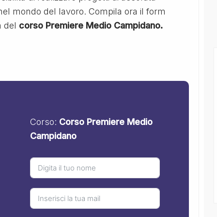
 nel mondo del lavoro. Compila ora il form
a del
corso Premiere Medio Campidano.
Corso:
Corso Premiere Medio
Campidano