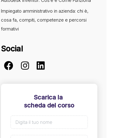
Autodesk Inventor: Cos’è e Come Funziona
Impiegato amministrativo in azienda: chi è,
cosa fa, compiti, competenze e percorsi
formativi
Social
Scarica la
scheda del corso