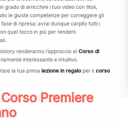
 in grado di arricchire i tuoi video con titoli,
uisito le giuste competenze per correggere gli
 fase di ripresa; avrai dunque carpito tutti i
ori quel tocco in più per renderli
li.
history renderanno l’approccio al
Corso di
riamente interessante e intuitivo.
tare la tua prima
lezione in regalo
per il
corso
 Corso Premiere
ano