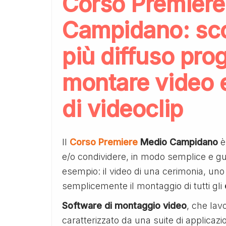
Corso Premier
Campidano: scop
più diffuso pr
montare video e
di videoclip
Il
Corso Premiere
Medio Campidano
è
e/o condividere, in modo semplice e g
esempio: il video di una cerimonia, un
semplicemente il montaggio di tutti gli
Software di montaggio video
, che lav
caratterizzato da una suite di applicazio