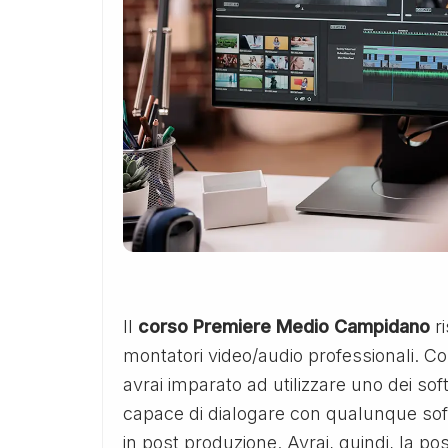
Il
corso Premiere Medio Campidano
ri
montatori video/audio professionali. Co
avrai imparato ad utilizzare uno dei s
capace di dialogare con qualunque soft
in post produzione. Avrai, quindi, la poss