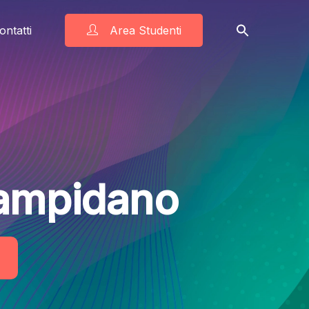
ontatti
Area Studenti
Campidano