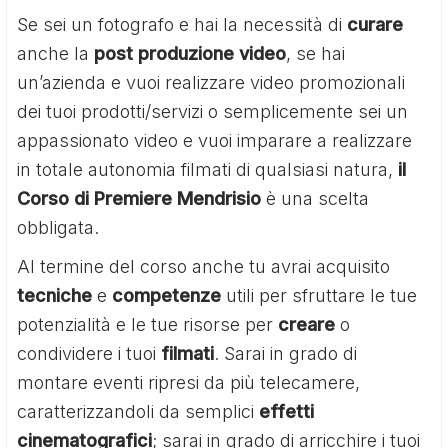
Se sei un fotografo e hai la necessità di
curare
anche la
post produzione video
, se hai
un’azienda e vuoi realizzare video promozionali
dei tuoi prodotti/servizi o semplicemente sei un
appassionato video e vuoi imparare a realizzare
in totale autonomia filmati di qualsiasi natura,
il
Corso di Premiere Mendrisio
è una scelta
obbligata.
Al termine del corso anche tu avrai acquisito
tecniche
e
competenze
utili per sfruttare le tue
potenzialità e le tue risorse per
creare
o
condividere i tuoi
filmati
. Sarai in grado di
montare eventi ripresi da più telecamere,
caratterizzandoli da semplici
effetti
cinematografici
; sarai in grado di arricchire i tuoi