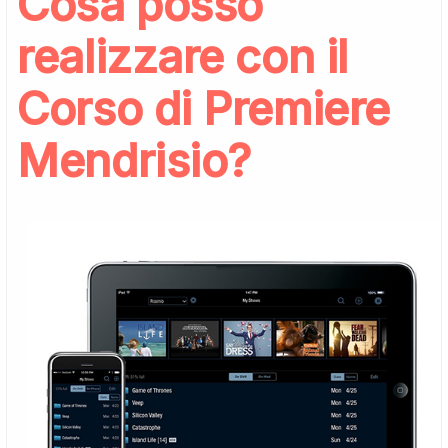
Cosa posso
realizzare con il
Corso di Premiere
Mendrisio?