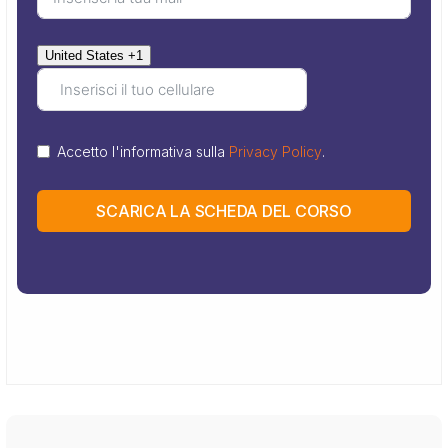
United States +1
Accetto l'informativa sulla
Privacy Policy
.
SCARICA LA SCHEDA DEL CORSO