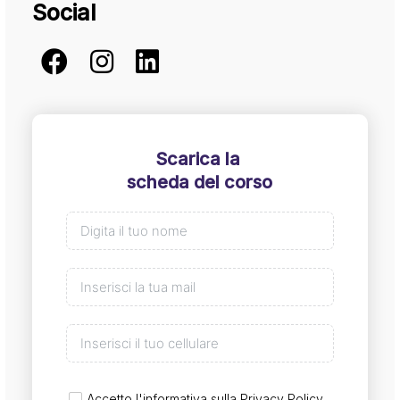
Social
Scarica la
scheda del corso
Accetto l'informativa sulla
Privacy Policy
.