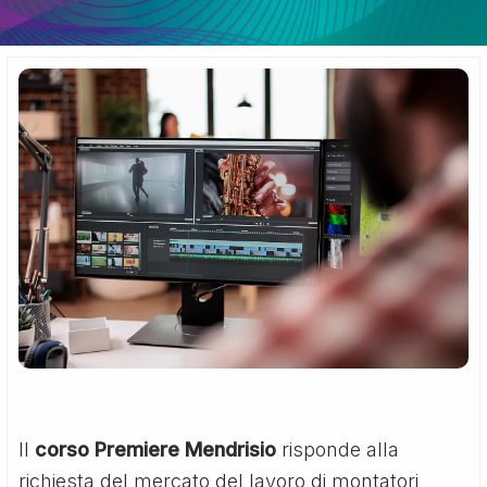
Il
corso Premiere Mendrisio
risponde alla
richiesta del mercato del lavoro di montatori