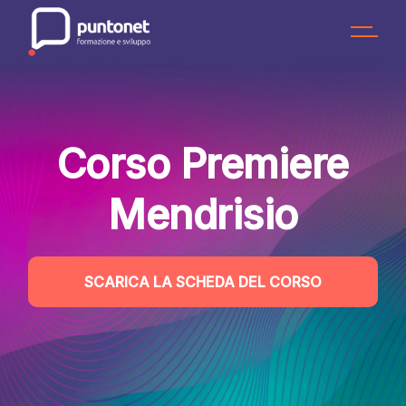
Skip
to
the
content
Corso Premiere
Mendrisio
SCARICA LA SCHEDA DEL CORSO