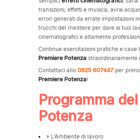
semplici
effetti
cinematografici
; sarai
transizioni, effetti e musica; avrai acq
errori generati da errate impostazioni in
trucchi del mestiere per dare ai tuoi lav
cinematografici e altamente professiona
Continue esercitazioni pratiche e case 
Premiere Potenza
straordinariamente i
Contattaci allo
0825 607447
per preno
Premiere Potenza
!
Programma del
Potenza
» L’Ambiente di lavoro