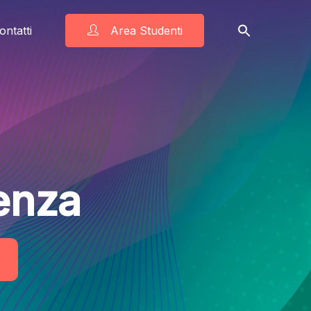
ontatti
Area Studenti
enza