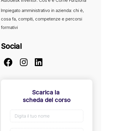
Autodesk Inventor: Cos’è e Come Funziona
Impiegato amministrativo in azienda: chi è,
cosa fa, compiti, competenze e percorsi
formativi
Social
Scarica la
scheda del corso