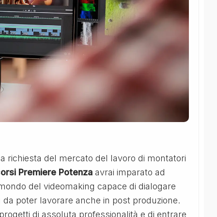
a richiesta del mercato del lavoro di montatori
orsi Premiere Potenza
avrai imparato ad
el mondo del videomaking capace di dialogare
 da poter lavorare anche in post produzione.
e progetti di assoluta professionalità e di entrare