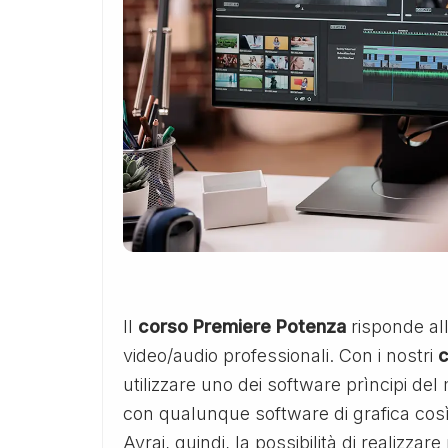
Il
corso Premiere Potenza
risponde all
video/audio professionali. Con i nostri
c
utilizzare uno dei software prìncipi d
con qualunque software di grafica così
Avrai, quindi, la possibilità di realizzar