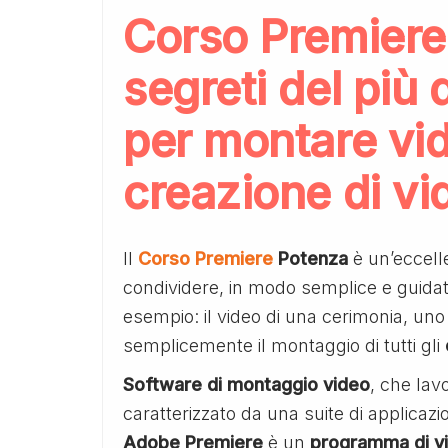
Corso Premiere 
segreti del più
per montare vid
creazione di vi
Il
Corso Premiere
Potenza
è un’eccell
condividere, in modo semplice e guida
esempio: il video di una cerimonia, un
semplicemente il montaggio di tutti gli
Software di montaggio video
, che lav
caratterizzato da una suite di applicazio
Adobe Premiere
è un
programma di vi