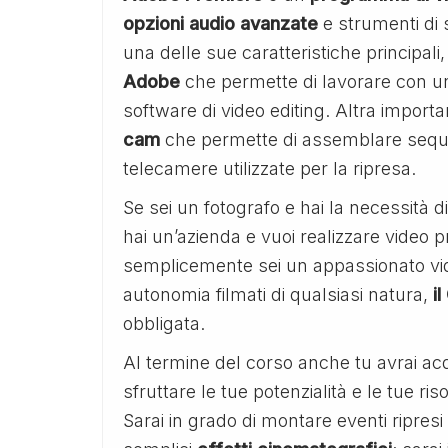
opzioni audio avanzate
e strumenti di 
una delle sue caratteristiche principali,
Adobe
che permette di lavorare con un’a
software di video editing. Altra importan
cam
che permette di assemblare sequ
telecamere utilizzate per la ripresa.
Se sei un fotografo e hai la necessità d
hai un’azienda e vuoi realizzare video pr
semplicemente sei un appassionato vide
autonomia filmati di qualsiasi natura,
i
obbligata.
Al termine del corso anche tu avrai ac
sfruttare le tue potenzialità e le tue ri
Sarai in grado di montare eventi ripresi