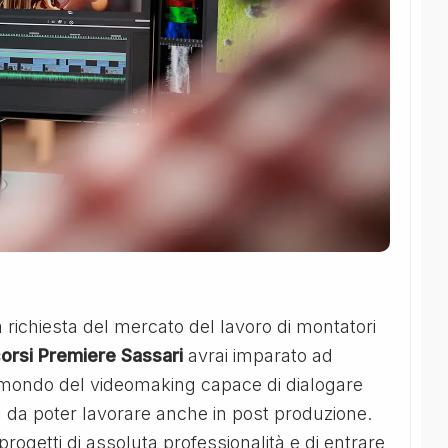
 richiesta del mercato del lavoro di montatori
orsi Premiere Sassari
avrai imparato ad
el mondo del videomaking capace di dialogare
 da poter lavorare anche in post produzione.
e progetti di assoluta professionalità e di entrare