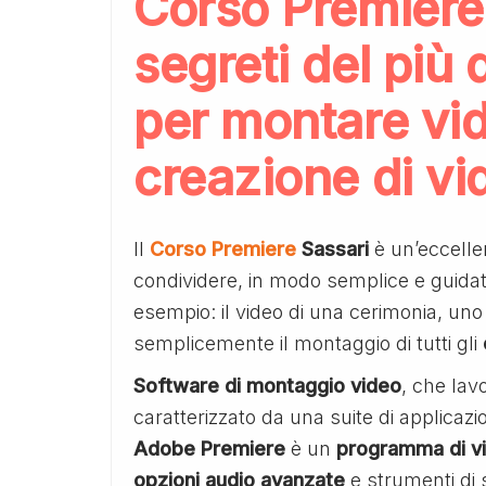
Corso Premiere 
segreti del più
per montare vid
creazione di vi
Il
Corso Premiere
Sassari
è un’eccelle
condividere, in modo semplice e guida
esempio: il video di una cerimonia, un
semplicemente il montaggio di tutti gli
Software di montaggio video
, che lav
caratterizzato da una suite di applicazio
Adobe Premiere
è un
programma di vi
opzioni audio avanzate
e strumenti di 