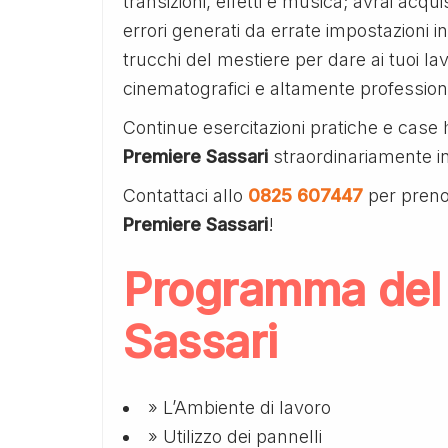
transizioni, effetti e musica; avrai acq
errori generati da errate impostazioni in
trucchi del mestiere per dare ai tuoi lav
cinematografici e altamente professiona
Continue esercitazioni pratiche e case 
Premiere Sassari
straordinariamente in
Contattaci allo
0825 607447
per preno
Premiere Sassari
!
Programma del
Sassari
» L’Ambiente di lavoro
» Utilizzo dei pannelli