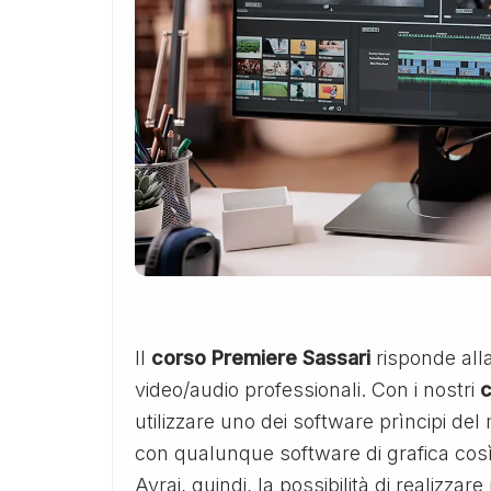
Il
corso Premiere Sassari
risponde alla
video/audio professionali. Con i nostri
c
utilizzare uno dei software prìncipi d
con qualunque software di grafica così
Avrai, quindi, la possibilità di realizzar