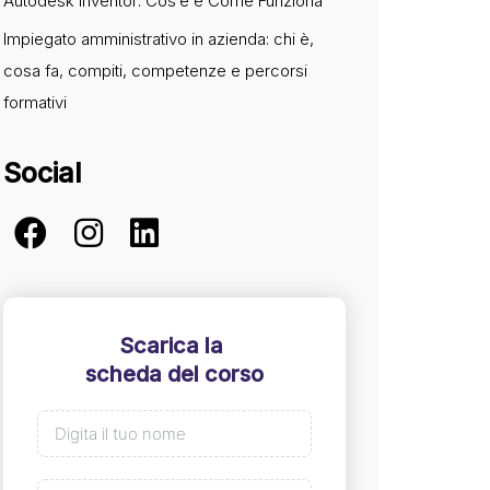
Autodesk Inventor: Cos’è e Come Funziona
Impiegato amministrativo in azienda: chi è,
cosa fa, compiti, competenze e percorsi
formativi
Social
Scarica la
scheda del corso