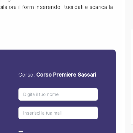
 ora il form inserendo i tuoi dati e scarica la
Corso:
Corso Premiere Sassari