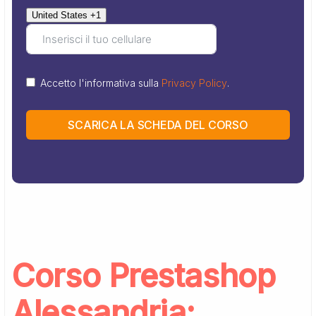
United States +1
Accetto l'informativa sulla
Privacy Policy
.
SCARICA LA SCHEDA DEL CORSO
Corso Prestashop
Alessandria: