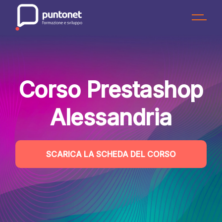
Skip
to
the
content
Corso Prestashop
Alessandria
SCARICA LA SCHEDA DEL CORSO