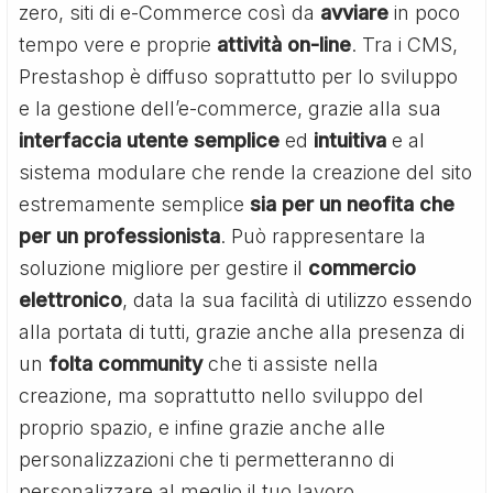
zero, siti di e-Commerce così da
avviare
in poco
tempo vere e proprie
attività
on-line
. Tra i CMS,
Prestashop è diffuso soprattutto per lo sviluppo
e la gestione dell’e-commerce, grazie alla sua
interfaccia utente semplice
ed
intuitiva
e al
sistema modulare che rende la creazione del sito
estremamente semplice
sia per un neofita che
per un professionista
. Può rappresentare la
soluzione migliore per gestire il
commercio
elettronico
, data la sua facilità di utilizzo essendo
alla portata di tutti, grazie anche alla presenza di
un
folta
community
che ti assiste nella
creazione, ma soprattutto nello sviluppo del
proprio spazio, e infine grazie anche alle
personalizzazioni che ti permetteranno di
personalizzare al meglio il tuo lavoro.