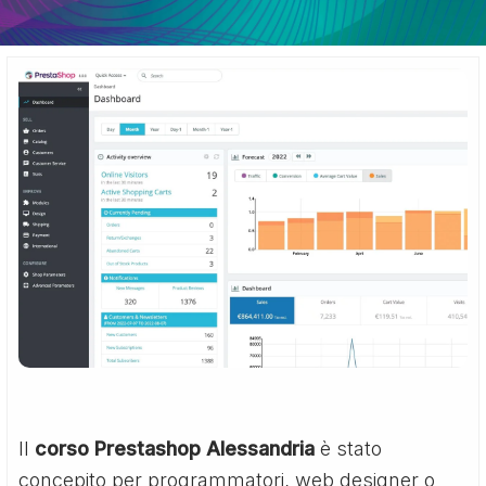
Il
corso Prestashop Alessandria
è stato
concepito per programmatori, web designer o