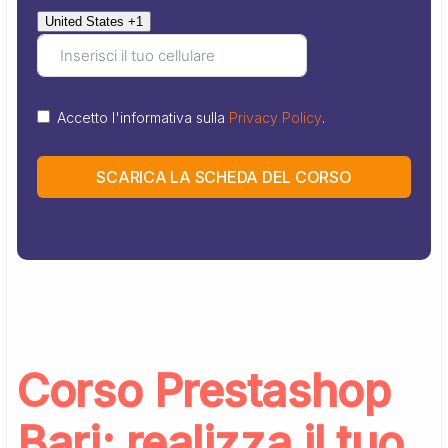
United States +1
Accetto l'informativa sulla
Privacy Policy
.
SCARICA LA SCHEDA DEL CORSO
Corso Prestashop
Bari: realizza il tuo