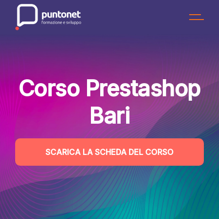
Skip
to
the
content
Corso Prestashop
Bari
SCARICA LA SCHEDA DEL CORSO