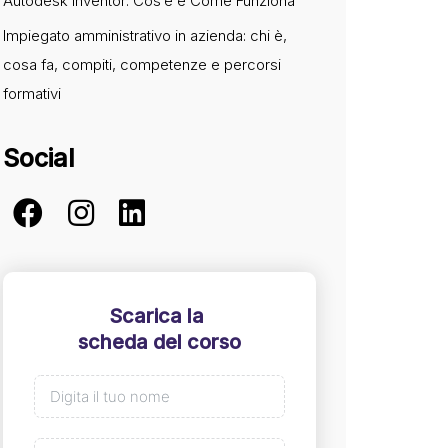
Autodesk Inventor: Cos’è e Come Funziona
Impiegato amministrativo in azienda: chi è,
cosa fa, compiti, competenze e percorsi
formativi
Social
Scarica la
scheda del corso