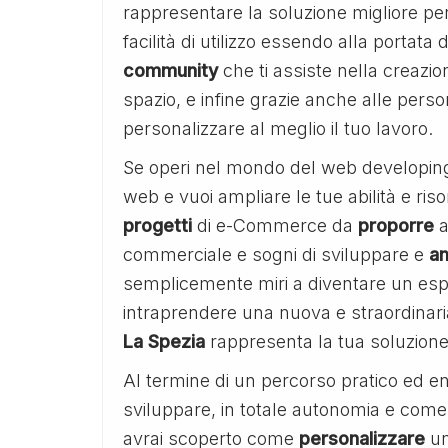
rappresentare la soluzione migliore per
facilità di utilizzo essendo alla portata
community
che ti assiste nella creazio
spazio, e infine grazie anche alle perso
personalizzare al meglio il tuo lavoro.
Se operi nel mondo del web developing 
web e vuoi ampliare le tue abilità e ris
progetti
di e-Commerce da
proporre
a
commerciale e sogni di sviluppare e
am
semplicemente miri a diventare un espe
intraprendere una nuova e straordinaria 
La Spezia
rappresenta la tua soluzione
Al termine di un percorso pratico ed
sviluppare, in totale autonomia e come
avrai scoperto come
personalizzare
u