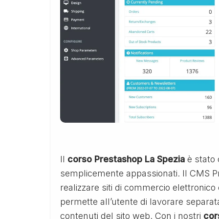
Il
corso Prestashop La Spezia
è stato
semplicemente appassionati. Il CMS P
realizzare siti di commercio elettronic
permette all’utente di lavorare separ
contenuti del sito web. Con i nostri
cor