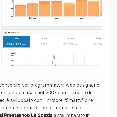
 concepito per programmatori, web designer o
restashop nasce nel 2007 con lo scopo di
o ed è sviluppato con il motore “Smarty” che
atamente su grafica, programmazione e
si Prestashop La Spezia
avrai imparato in