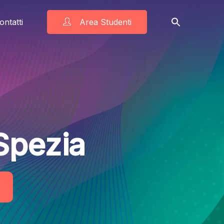
ontatti
Area Studenti
Spezia