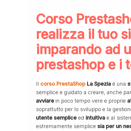
Corso Prestash
realizza il tuo
imparando ad u
prestashop e i 
Il
corso PrestaShop
La Spezia
è una
s
semplice e guidato a creare, anche par
avviare
in poco tempo vere e proprie
a
soprattutto per lo sviluppo e la gestio
utente semplice
ed
intuitiva
e al siste
estremamente semplice
sia per un ne