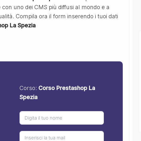
 con uno dei CMS più diffusi al mondo e a
lità. Compila ora il form inserendo i tuoi dati
hop La Spezia
Corso:
Corso Prestashop La
Spezia