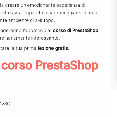
ì da creare un’emozionante esperienza di
tutto avrai imparato a padroneggiare il core e i
ente ambiente di sviluppo.
renderanno l’approccio al
corso di PrestaShop
rdinariamente interessante.
tare la tua prima
lezione gratis
!
 corso PrestaShop
 MySQL