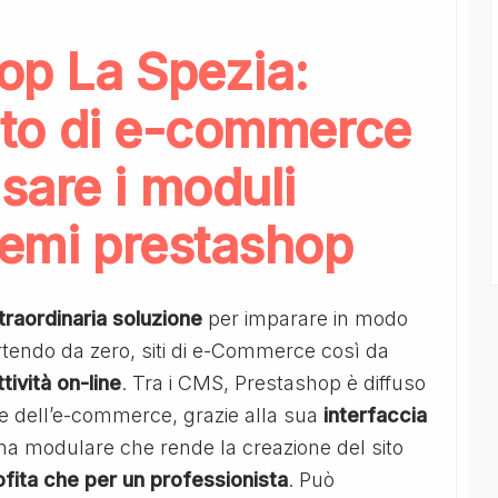
op La Spezia:
 sito di e-commerce
sare i moduli
temi prestashop
traordinaria
soluzione
per imparare in modo
tendo da zero, siti di e-Commerce così da
ttività
on-line
. Tra i CMS, Prestashop è diffuso
ne dell’e-commerce, grazie alla sua
interfaccia
ma modulare che rende la creazione del sito
ofita che per un professionista
. Può