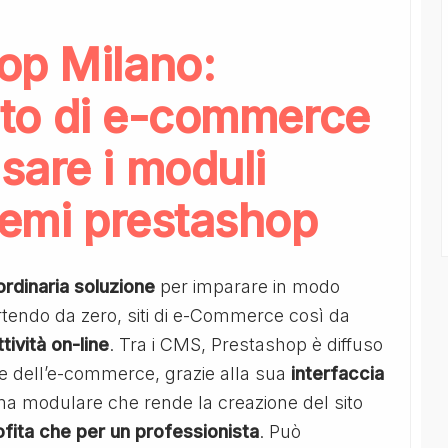
op Milano:
 sito di e-commerce
sare i moduli
temi prestashop
ordinaria
soluzione
per imparare in modo
tendo da zero, siti di e-Commerce così da
ttività
on-line
. Tra i CMS, Prestashop è diffuso
ne dell’e-commerce, grazie alla sua
interfaccia
ma modulare che rende la creazione del sito
ofita che per un professionista
. Può