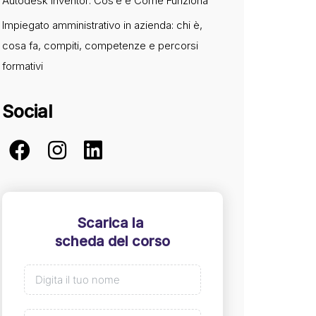
Autodesk Inventor: Cos’è e Come Funziona
Impiegato amministrativo in azienda: chi è,
cosa fa, compiti, competenze e percorsi
formativi
Social
Scarica la
scheda del corso