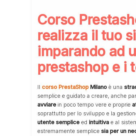
Corso Prestash
realizza il tuo
imparando ad u
prestashop e i 
Il
corso PrestaShop
Milano
è una
stra
semplice e guidato a creare, anche par
avviare
in poco tempo vere e proprie
a
soprattutto per lo sviluppo e la gestio
utente semplice
ed
intuitiva
e al siste
estremamente semplice
sia per un ne