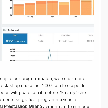
ncepito per programmatori, web designer o
restashop nasce nel 2007 con lo scopo di
o ed è sviluppato con il motore “Smarty” che
atamente su grafica, programmazione e
si Prestashop Milano
avrai imparato in modo