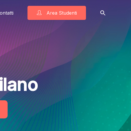
ontatti
Area Studenti
ilano