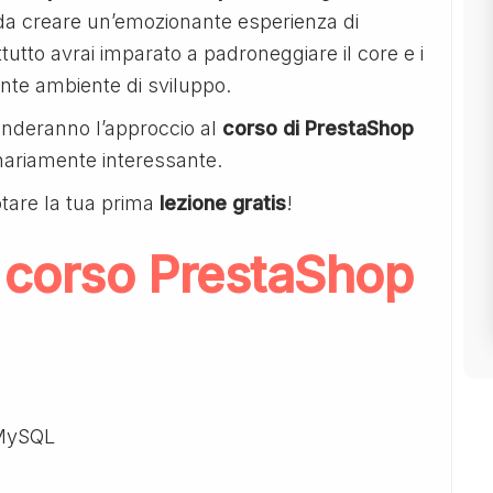
ì da creare un’emozionante esperienza di
tutto avrai imparato a padroneggiare il core e i
ente ambiente di sviluppo.
renderanno l’approccio al
corso di PrestaShop
nariamente interessante.
tare la tua prima
lezione gratis
!
 corso PrestaShop
 MySQL