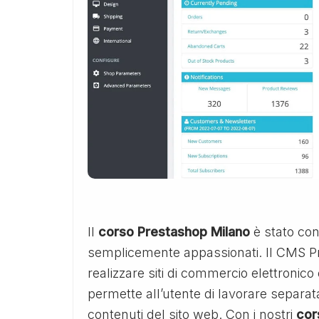
Il
corso Prestashop Milano
è stato co
semplicemente appassionati. Il CMS P
realizzare siti di commercio elettronic
permette all’utente di lavorare separ
contenuti del sito web. Con i nostri
cor