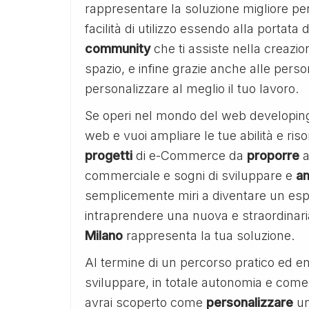
rappresentare la soluzione migliore per
facilità di utilizzo essendo alla portata
community
che ti assiste nella creazio
spazio, e infine grazie anche alle perso
personalizzare al meglio il tuo lavoro.
Se operi nel mondo del web developing 
web e vuoi ampliare le tue abilità e ris
progetti
di e-Commerce da
proporre
a
commerciale e sogni di sviluppare e
am
semplicemente miri a diventare un espe
intraprendere una nuova e straordinaria 
Milano
rappresenta la tua soluzione.
Al termine di un percorso pratico ed
sviluppare, in totale autonomia e come
avrai scoperto come
personalizzare
u