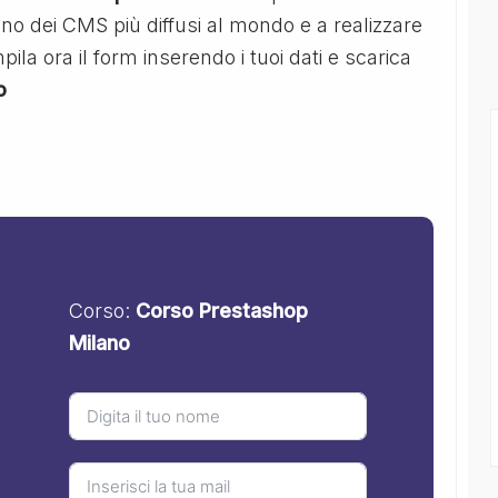
no dei CMS più diffusi al mondo e a realizzare
la ora il form inserendo i tuoi dati e scarica
o
Corso:
Corso Prestashop
Milano