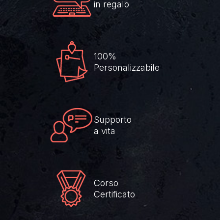
in regalo
100%
Personalizzabile
Supporto
a vita
Corso
Certificato