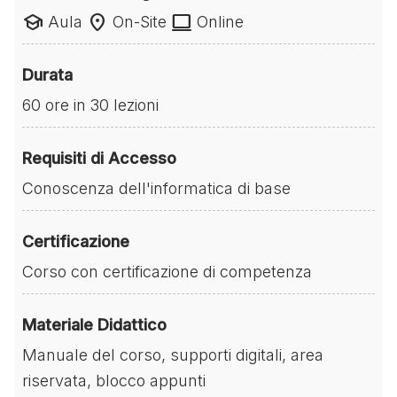
school
location_on
laptop
Aula
On-Site
Online
Durata
60 ore in 30 lezioni
Requisiti di Accesso
Conoscenza dell'informatica di base
Certificazione
Corso con certificazione di competenza
Materiale Didattico
Manuale del corso, supporti digitali, area
riservata, blocco appunti