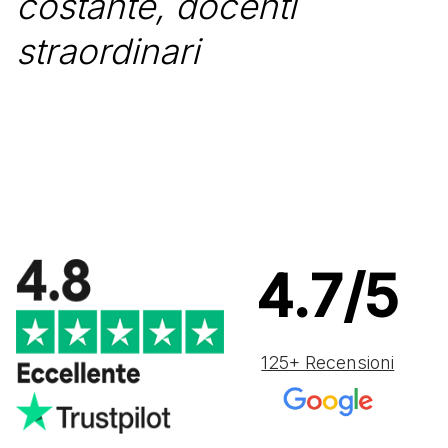
costante, docenti
straordinari
4.7/5
125+ Recensioni