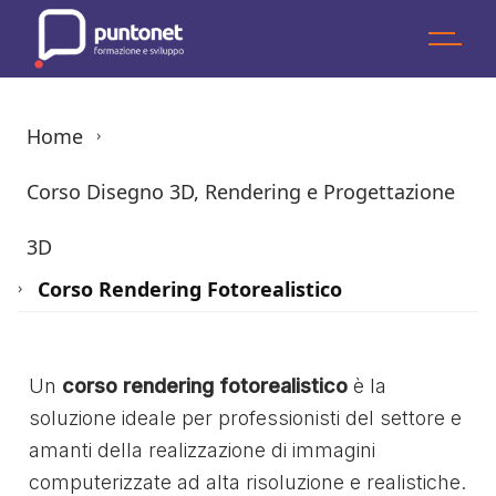
Skip
to
the
content
Home
›
Corso Disegno 3D, Rendering e Progettazione
3D
Corso Rendering Fotorealistico
›
Un
corso rendering fotorealistico
è la
soluzione ideale per professionisti del settore e
amanti della realizzazione di immagini
computerizzate ad alta risoluzione e realistiche.