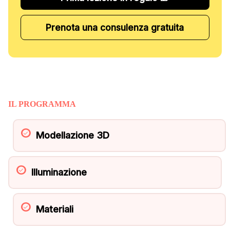
Prenota una consulenza gratuita
IL PROGRAMMA
Modellazione 3D
Illuminazione
Materiali