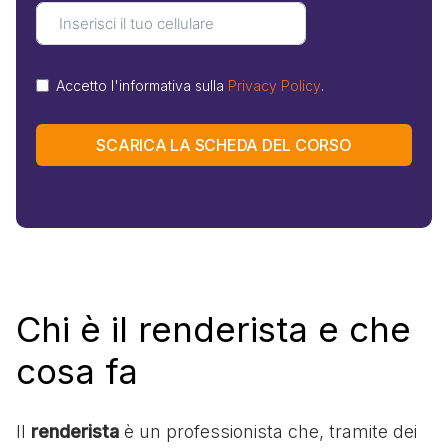
Accetto l'informativa sulla
Privacy Policy
.
SCARICA LA SCHEDA DEL CORSO
Chi è il renderista e che
cosa fa
Il
renderista
è un professionista che, tramite dei