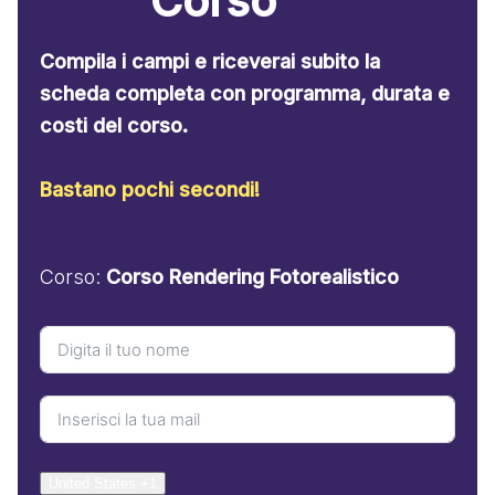
Corso
Compila i campi e riceverai subito la
scheda completa con programma, durata e
costi del corso.
Bastano pochi secondi!
Corso:
Corso Rendering Fotorealistico
United States +1