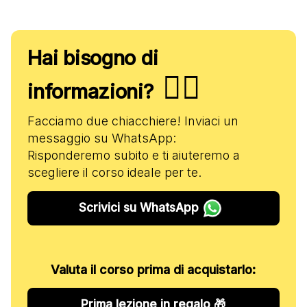
Hai bisogno di
✋🏻
informazioni?
Facciamo due chiacchiere! Inviaci un
messaggio su WhatsApp:
Risponderemo subito e ti aiuteremo a
scegliere il corso ideale per te.
Scrivici su WhatsApp
Valuta il corso prima di acquistarlo:
Prima lezione in regalo 🎁