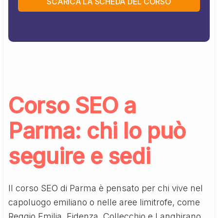
SCARICA LA SCHEDA DEL CORSO
Corso SEO a
Parma: chi lo può
seguire e sedi
Il corso SEO di Parma è pensato per chi vive nel
capoluogo emiliano o nelle aree limitrofe, come
Reggio Emilia, Fidenza, Collecchio e Langhirano.