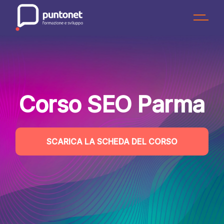
Skip
to
the
content
Corso SEO Parma
SCARICA LA SCHEDA DEL CORSO