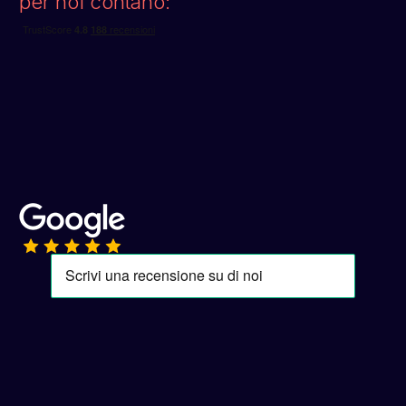
per noi contano: