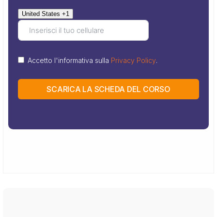
United States +1
Accetto l'informativa sulla
Privacy Policy
.
SCARICA LA SCHEDA DEL CORSO