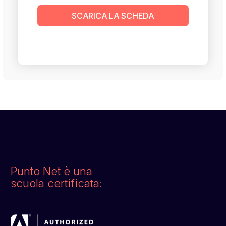
SCARICA LA SCHEDA
Punto Net è una
scuola certificata: