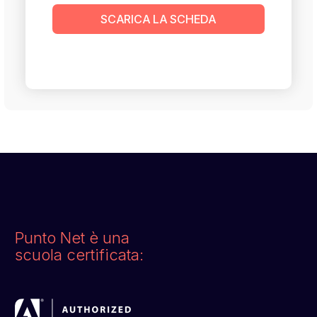
SCARICA LA SCHEDA
Punto Net è una
scuola certificata: