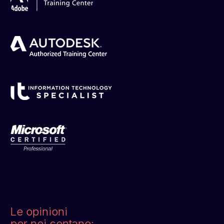
Le opinioni
per noi contano: