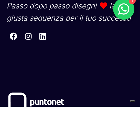
1
Passo dopo passo disegni
la
giusta sequenza per il tuo successo
Sitemap
Cookies
Privacy Policy