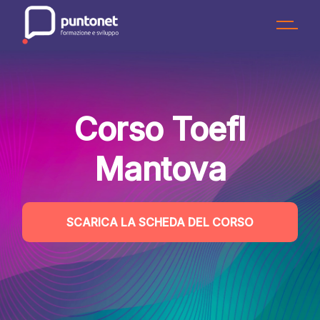
Skip
to
the
content
Corso Toefl
Mantova
SCARICA LA SCHEDA DEL CORSO