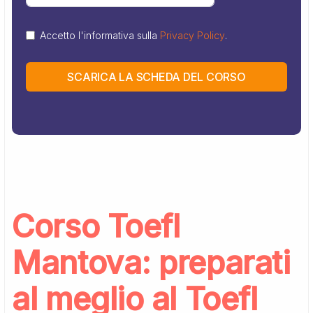
Accetto l'informativa sulla
Privacy Policy
.
SCARICA LA SCHEDA DEL CORSO
Corso Toefl
Mantova: preparati
al meglio al Toefl