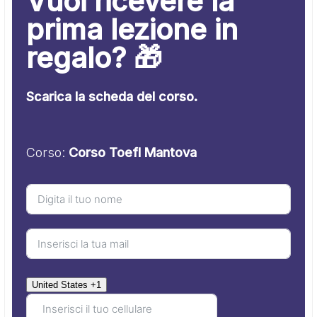
Vuoi ricevere la
prima lezione in
regalo? 🎁
Scarica la scheda del corso.
Corso:
Corso Toefl Mantova
United States +1