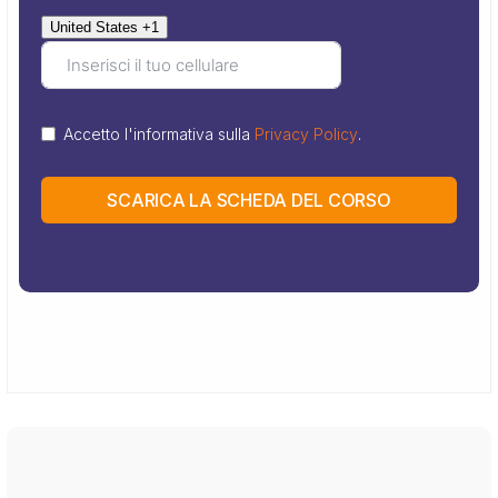
United States +1
Accetto l'informativa sulla
Privacy Policy
.
SCARICA LA SCHEDA DEL CORSO