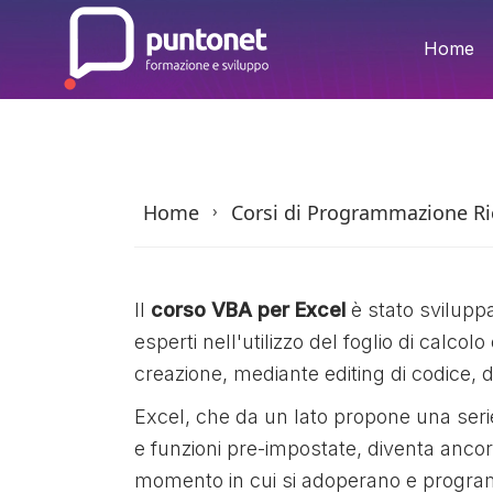
Skip
to
Home
the
content
Home
Corsi di Programmazione Ric
›
Il
corso VBA per Excel
è stato sviluppa
esperti nell'utilizzo del foglio di calcolo
creazione, mediante editing di codice, 
Excel, che da un lato propone una seri
e funzioni pre-impostate, diventa anco
momento in cui si adoperano e progr