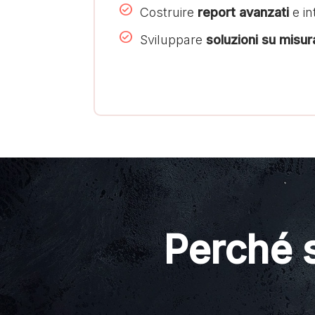
Costruire
report avanzati
e in
Sviluppare
soluzioni su misur
Perché s