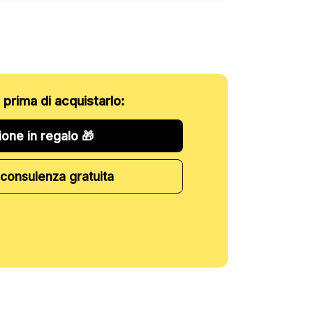
o prima di acquistarlo:
ione in regalo 🎁
consulenza gratuita