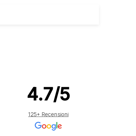
Scarica la Scheda
4.7/5
125+ Recensioni