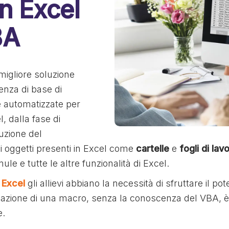
n Excel
BA
migliore soluzione
nza di base di
 automatizzate per
l, dalla fase di
uzione del
i oggetti presenti in Excel come
cartelle
e
fogli di lav
ule e tutte le altre funzionalità di Excel.
 Excel
gli allievi abbiano la necessità di sfruttare il p
izzazione di una macro, senza la conoscenza del VBA, è
e.