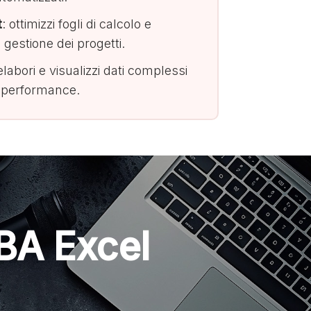
t
: ottimizzi fogli di calcolo e
gestione dei progetti.
 elabori e visualizzi dati complessi
di performance.
VBA Excel