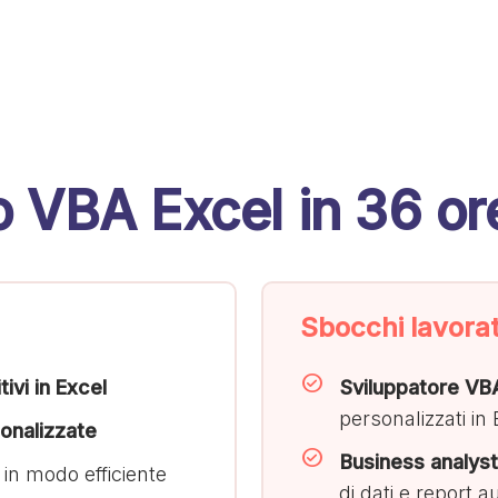
o VBA Excel in 36 or
Sbocchi lavorat
tivi in Excel
Sviluppatore VB
personalizzati in
onalizzate
Business analyst
in modo efficiente
di dati e report a