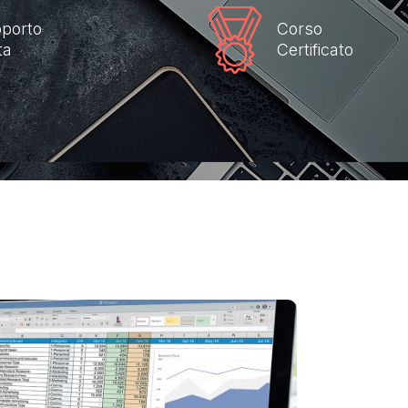
porto
Corso
ta
Certificato