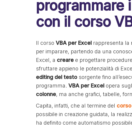
programmare i
con il corso V
Il corso
VBA per Excel
rappresenta la 
per imparare, partendo da una conosce
Excel, a
creare
e progettare procedure
sfruttare appieno le potenzialità di Exce
editing del testo
sorgente fino all’esec
programma.
VBA per Excel
opera sugl
colonne
, ma anche grafici, tabelle, form
Capita, infatti, che al termine del
corso
possibile in creazione guidata, la real
ha definito come automatismo possibil