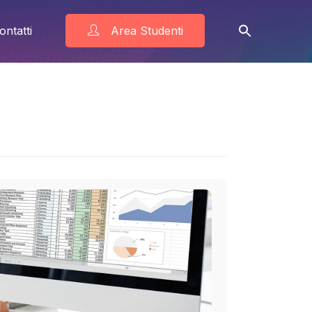
ontatti
Area Studenti