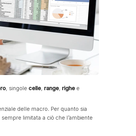
oro
, singole
celle
,
range
,
righe
e
otenziale delle macro. Per quanto sia
 sempre limitata a ciò che l’ambiente