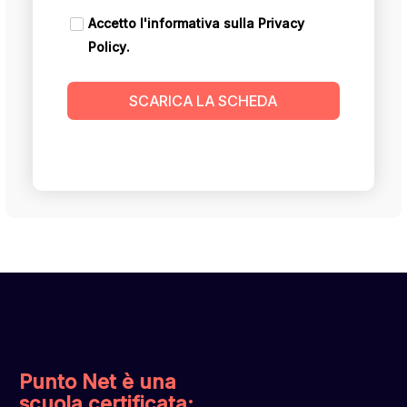
Accetto l'informativa sulla
Privacy
Policy
.
SCARICA LA SCHEDA
Punto Net è una
scuola certificata: