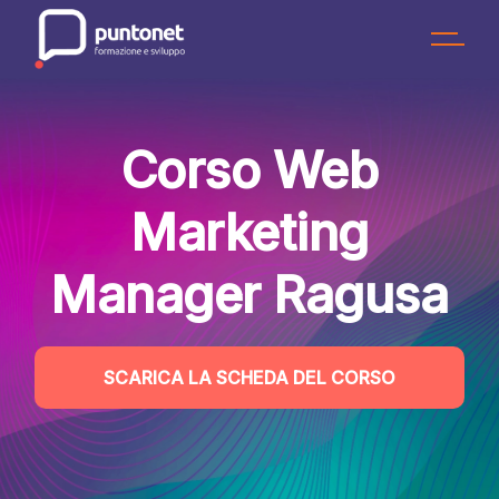
Skip
to
the
content
Corso Web
Marketing
Manager Ragusa
SCARICA LA SCHEDA DEL CORSO