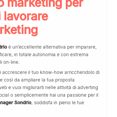
so marketing per
i lavorare
arketing
rio
è un’eccellente alternativa per imparare,
ficare, in totale autonomia e con estrema
 on-line.
eri accrescere il tuo know-how arricchendolo di
e così da ampliare la tua proposta
 e vuoi migliorarti nelle attività di adverting
social o semplicemente hai una passione per il
nager Sondrio
, soddisfa in pieno le tue