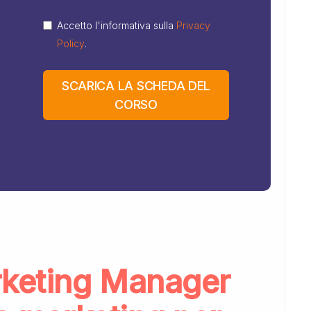
Accetto l'informativa sulla
Privacy
Policy
.
SCARICA LA SCHEDA DEL
CORSO
keting Manager