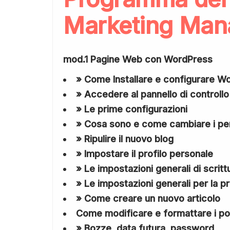
Marketing Man
mod.1 Pagine Web con WordPress
» Come Installare e configurare W
» Accedere al pannello di controllo
» Le prime configurazioni
» Cosa sono e come cambiare i pe
» Ripulire il nuovo blog
» Impostare il profilo personale
» Le impostazioni generali di scritt
» Le impostazioni generali per la p
» Come creare un nuovo articolo
Come modificare e formattare i po
» Bozze, data futura, password