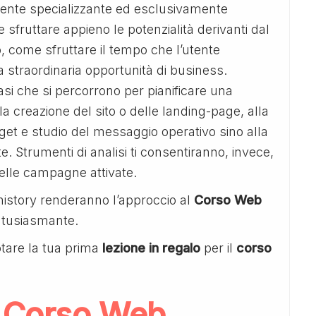
mente specializzante ed esclusivamente
sfruttare appieno le potenzialità derivanti dal
, come sfruttare il tempo che l’utente
a straordinaria opportunità di business.
fasi che si percorrono per pianificare una
a creazione del sito o delle landing-page, alla
dget e studio del messaggio operativo sino alla
. Strumenti di analisi ti consentiranno, invece,
elle campagne attivate.
history renderanno l’approccio al
Corso Web
ntusiasmante.
tare la tua prima
lezione in regalo
per il
corso
 Corso Web