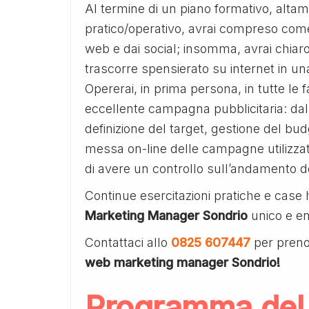
Al termine di un piano formativo, alta
pratico/operativo, avrai compreso come 
web e dai social; insomma, avrai chiaro
trascorre spensierato su internet in un
Opererai, in prima persona, in tutte le 
eccellente campagna pubblicitaria: dall
definizione del target, gestione del bu
messa on-line delle campagne utilizzate
di avere un controllo sull’andamento d
Continue esercitazioni pratiche e case 
Marketing Manager Sondrio
unico e e
Contattaci allo
0825 607447
per preno
web marketing manager Sondrio!
Programma del