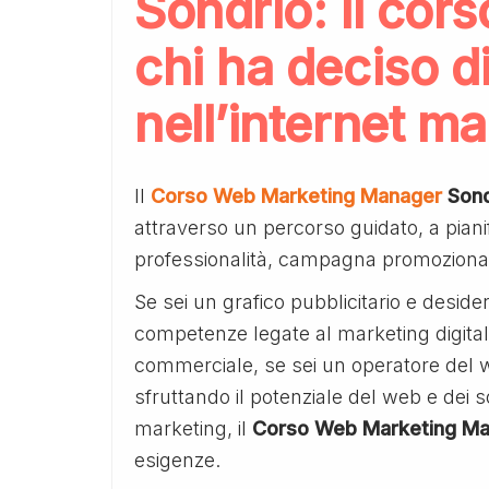
Sondrio: il cor
chi ha deciso d
nell’internet m
Il
Corso Web Marketing Manager
Sond
attraverso un percorso guidato, a piani
professionalità, campagna promozionali
Se sei un grafico pubblicitario e desid
competenze legate al marketing digital
commerciale, se sei un operatore del web
sfruttando il potenziale del web e dei 
marketing, il
Corso Web Marketing Ma
esigenze.