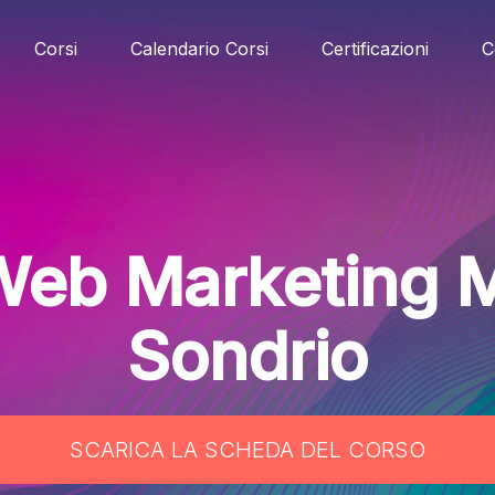
Corsi
Calendario Corsi
Certificazioni
C
Web Marketing 
Sondrio
SCARICA LA SCHEDA DEL CORSO