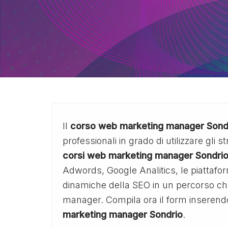
Il
corso web marketing manager Sond
professionali in grado di utilizzare gli 
corsi web marketing manager Sondri
Adwords, Google Analitics, le piattaform
dinamiche della SEO in un percorso che 
manager. Compila ora il form inserendo 
marketing manager Sondrio
.