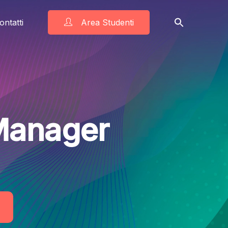
ontatti
Area Studenti
Manager