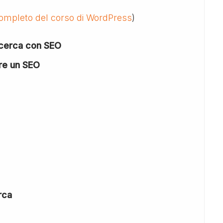
completo del corso di WordPress
)
icerca con SEO
re un SEO
rca