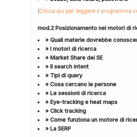
(
Clicca qui per leggere il programma 
mod.2 Posizionamento nei motori di r
» Quali materie dovrebbe conosce
» I motori di ricerca
» Market Share dei SE
» Il search intent
» Tipi di query
» Cosa cercano le persone
» Le sessioni di ricerca
» Eye-tracking e heat maps
» Click tracking
» Come funziona un motore di rice
» La SERP