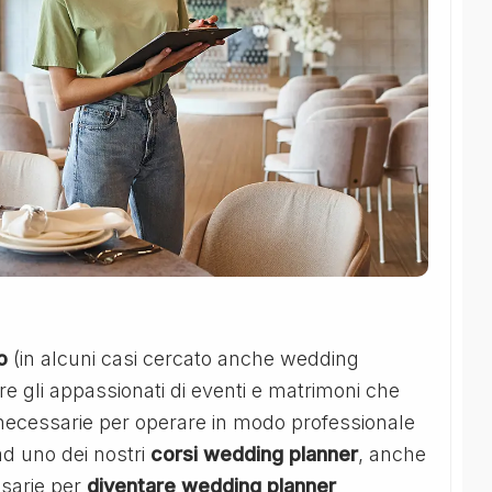
o
(in alcuni casi cercato anche wedding
re gli appassionati di eventi e matrimoni che
à necessarie per operare in modo professionale
d uno dei nostri
corsi wedding planner
, anche
ssarie per
diventare wedding planner