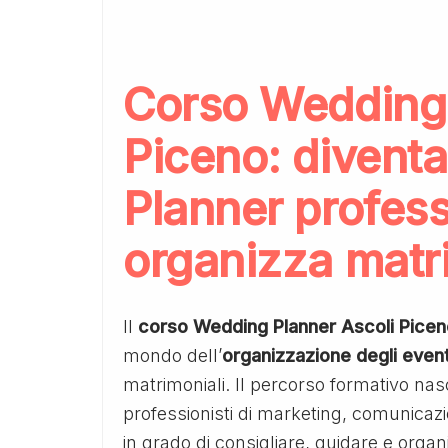
Corso Wedding 
Piceno: divent
Planner profess
organizza matr
ll
corso Wedding Planner Ascoli Picen
mondo dell’
organizzazione degli even
matrimoniali. Il percorso formativo nasc
professionisti di marketing, comunicazi
in grado di consigliare, guidare e organ