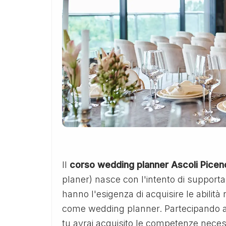
Il
corso wedding planner Ascoli Picen
planer) nasce con l'intento di supporta
hanno l'esigenza di acquisire le abilit
come wedding planner. Partecipando a
tu avrai acquisito le competenze nece