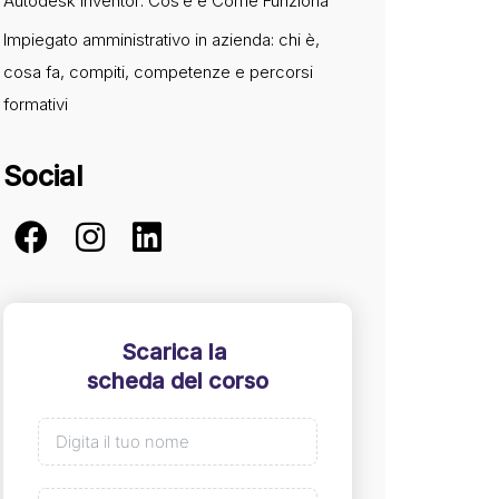
Autodesk Inventor: Cos’è e Come Funziona
Impiegato amministrativo in azienda: chi è,
cosa fa, compiti, competenze e percorsi
formativi
Social
Scarica la
scheda del corso