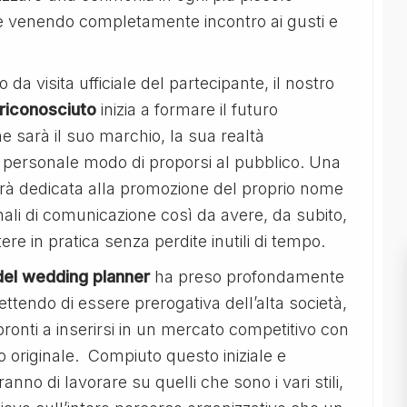
o e venendo completamente incontro ai gusti e
 da visita ufficiale del partecipante, il nostro
riconosciuto
inizia a formare il futuro
e sarà il suo marchio, la sua realtà
o personale modo di proporsi al pubblico. Una
sarà dedicata alla promozione del proprio nome
canali di comunicazione così da avere, da subito,
re in pratica senza perdite inutili di tempo.
del wedding planner
ha preso profondamente
ettendo di essere prerogativa dell’alta società,
nti a inserirsi in un mercato competitivo con
 originale. Compiuto questo iniziale e
nno di lavorare su quelli che sono i vari stili,