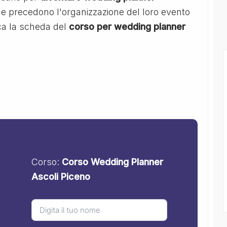
he precedono l'organizzazione del loro evento
ica la scheda del
corso per wedding planner
Corso:
Corso Wedding Planner
Ascoli Piceno