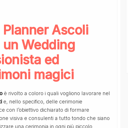
Planner Ascoli
a un Wedding
ionista ed
imoni magici
o
è rivolto a coloro i quali vogliono lavorare nel
ti
e, nello specifico, delle cerimonie
e con l’obiettivo dichiarato di formare
one visiva e consulenti a tutto tondo che siano
izzare una cerimonia in ogni più piccolo