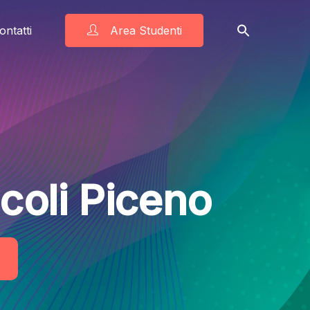
ontatti
Area Studenti
coli Piceno