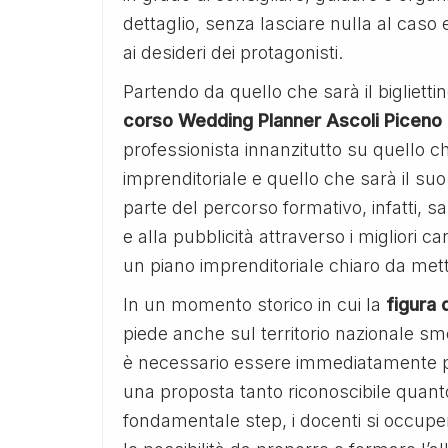
dettaglio, senza lasciare nulla al cas
ai desideri dei protagonisti.
Partendo da quello che sarà il bigliettino
corso Wedding Planner Ascoli Piceno 
professionista innanzitutto su quello ch
imprenditoriale e quello che sarà il su
parte del percorso formativo, infatti, 
e alla pubblicità attraverso i migliori 
un piano imprenditoriale chiaro da mette
In un momento storico in cui la
figura 
piede anche sul territorio nazionale sm
è necessario essere immediatamente pro
una proposta tanto riconoscibile quanto
fondamentale step, i docenti si occupera