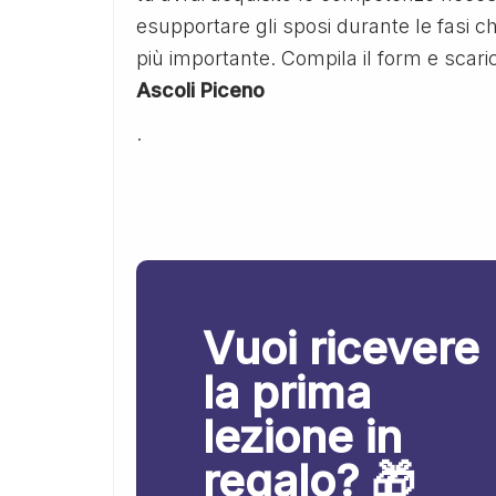
esupportare gli sposi durante le fasi c
più importante. Compila il form e scar
Ascoli Piceno
.
Vuoi ricevere
la prima
lezione in
regalo? 🎁