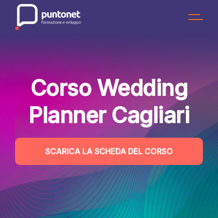
Skip
to
the
content
Corso Wedding
Planner Cagliari
SCARICA LA SCHEDA DEL CORSO