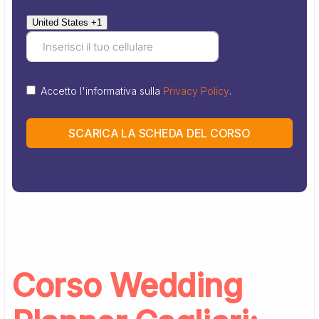
United States +1
Accetto l'informativa sulla
Privacy Policy
.
SCARICA LA SCHEDA DEL CORSO
Corso Wedding