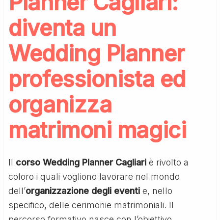
Planner Cagliari:
diventa un
Wedding Planner
professionista ed
organizza
matrimoni magici
ll
corso Wedding Planner Cagliari
è rivolto a
coloro i quali vogliono lavorare nel mondo
dell’
organizzazione degli eventi
e, nello
specifico, delle cerimonie matrimoniali. Il
percorso formativo nasce con l’obiettivo