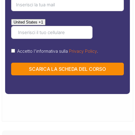
United States +1
Accetto l'informativa sulla
Privacy Policy
.
SCARICA LA SCHEDA DEL CORSO