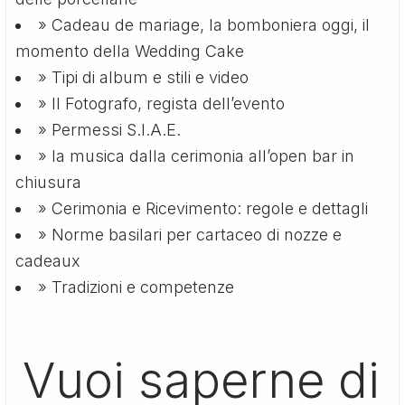
» Cadeau de mariage, la bomboniera oggi, il
momento della Wedding Cake
» Tipi di album e stili e video
» Il Fotografo, regista dell’evento
» Permessi S.I.A.E.
» la musica dalla cerimonia all’open bar in
chiusura
» Cerimonia e Ricevimento: regole e dettagli
» Norme basilari per cartaceo di nozze e
cadeaux
» Tradizioni e competenze
Vuoi saperne di