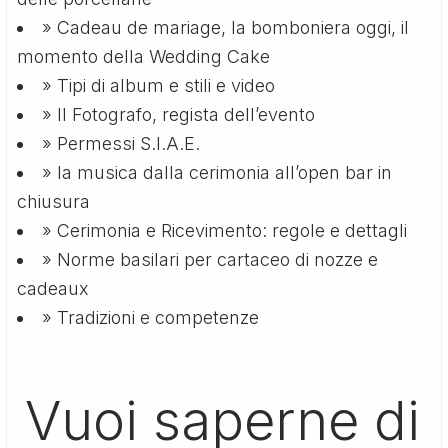
» Cadeau de mariage, la bomboniera oggi, il
momento della Wedding Cake
» Tipi di album e stili e video
» Il Fotografo, regista dell’evento
» Permessi S.I.A.E.
» la musica dalla cerimonia all’open bar in
chiusura
» Cerimonia e Ricevimento: regole e dettagli
» Norme basilari per cartaceo di nozze e
cadeaux
» Tradizioni e competenze
Vuoi saperne di