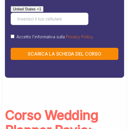
United States +1
Accetto l'informativa sulla
Privacy Policy
.
SCARICA LA SCHEDA DEL CORSO
Corso Wedding