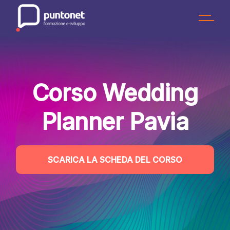
Skip
to
the
content
Corso Wedding
Planner Pavia
SCARICA LA SCHEDA DEL CORSO