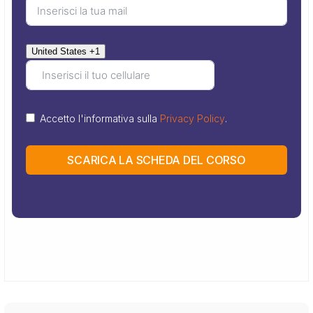
United States +1
Accetto l'informativa sulla
Privacy Policy
.
SCARICA LA SCHEDA DEL CORSO