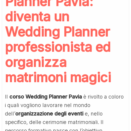
Planner Pavia:
diventa un
Wedding Planner
professionista ed
organizza
matrimoni magici
ll
corso Wedding Planner Pavia
è rivolto a coloro
i quali vogliono lavorare nel mondo
dell’
organizzazione degli eventi
e, nello
specifico, delle cerimonie matrimoniali. Il
percorso formativo nasce con l’obiettivo