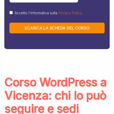
Accetto l'informativa sulla
Privacy Policy
.
SCARICA LA SCHEDA DEL CORSO
Corso WordPress a
Vicenza: chi lo può
seguire e sedi