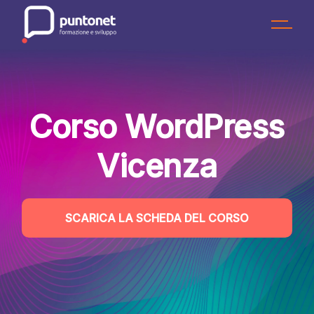
Skip
to
the
content
Corso WordPress
Vicenza
SCARICA LA SCHEDA DEL CORSO