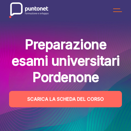
Skip
to
the
content
Preparazione
esami universitari
Pordenone
SCARICA LA SCHEDA DEL CORSO