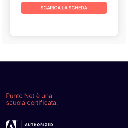
SCARICA LA SCHEDA
Punto Net è una
scuola certificata: