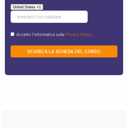
United States +1
Accetto l'informativa sulla
Privacy Policy
.
SCARICA LA SCHEDA DEL CORSO