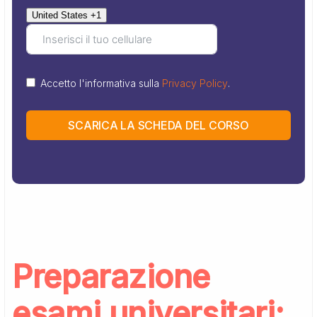
United States +1
Accetto l'informativa sulla
Privacy Policy
.
SCARICA LA SCHEDA DEL CORSO
Preparazione
esami universitari: