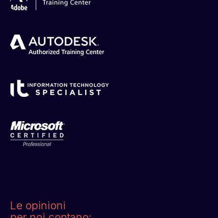
Le opinioni
per noi contano: