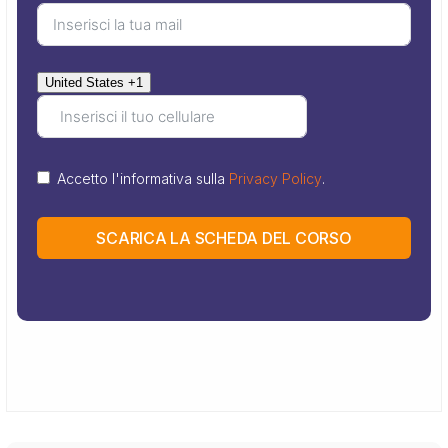
United States +1
Accetto l'informativa sulla
Privacy Policy
.
SCARICA LA SCHEDA DEL CORSO