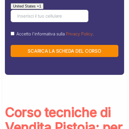
United States +1
Accetto l'informativa sulla
Privacy Policy
.
SCARICA LA SCHEDA DEL CORSO
Corso tecniche di
Vendita Pistoia: per