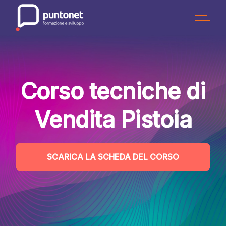
Skip
to
the
content
Corso tecniche di
Vendita Pistoia
SCARICA LA SCHEDA DEL CORSO