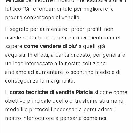
vendita
per indurre il nostro interlocutore a dire il
fatitico “Sì” è fondamentale per migliorare la
propria conversione di vendita.
Il segreto per aumentare i propri profitti non
risiede soltanto nel trovare nuovi clienti ma nel
sapere
come vendere di piu’
a quelli già
acquisiti. In effetti, a parità di costo, per generare
un lead interessato alla nostra soluzione
andiamo ad aumentare lo scontrino medio e di
conseguenza la marginalità.
Il
corso tecniche di vendita Pistoia
si pone come
obiettivo principale quello di trasferire strumenti,
modelli e protocolli necessari a persuadere il
nostro interlocutore a pensarla come noi.