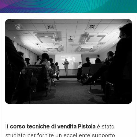
Il
corso tecniche di vendita Pistoia
è stato
studiato per fornire un eccellente supporto