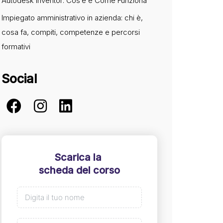
Autodesk Inventor: Cos’è e Come Funziona
Impiegato amministrativo in azienda: chi è,
cosa fa, compiti, competenze e percorsi
formativi
Social
Scarica la
scheda del corso