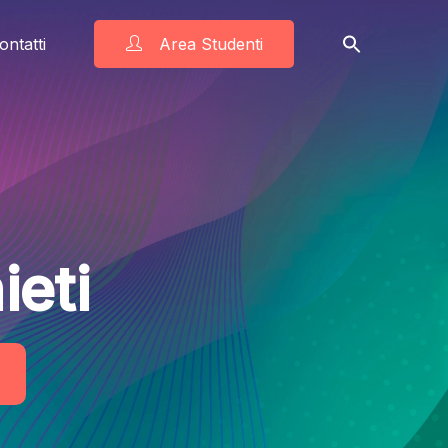
ontatti
Area Studenti
ieti