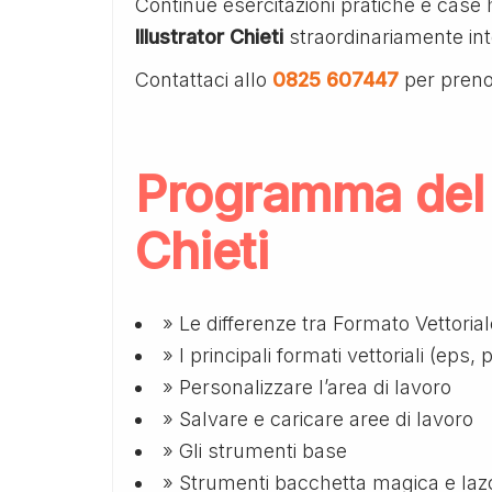
Continue esercitazioni pratiche e case 
Illustrator Chieti
straordinariamente inte
Contattaci allo
0825 607447
per preno
Programma del c
Chieti
» Le differenze tra Formato Vettoria
» I principali formati vettoriali (eps, 
» Personalizzare l’area di lavoro
» Salvare e caricare aree di lavoro
» Gli strumenti base
» Strumenti bacchetta magica e laz