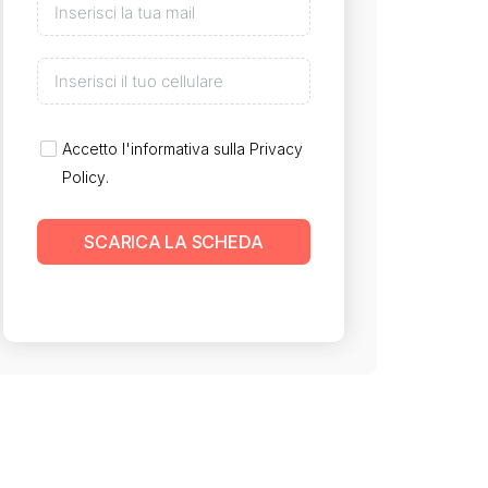
Accetto l'informativa sulla
Privacy
Policy
.
SCARICA LA SCHEDA