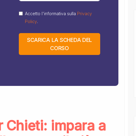
Accetto l'informativa sulla
Privacy
Policy
.
SCARICA LA SCHEDA DEL
CORSO
r Chieti: impara a