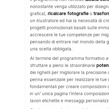
nonostante venga utilizzato per disegn
grafica),
ricalcare
fotografie
o
trasfo
un illustratore ed hai la necessità di c
progetti promozionali basati sulle immag
accrescere le tue competenze per migliora
pensando di entrare nel mondo della gra
una scelta obbligata.
Al termine del programma formativo a
sfruttare a pieno le straordinarie
potenz
dei righelli per migliorare la precision
penna essenziale per realizzare le tue i
fondamentali per creare composizioni 
in un’ unica pagina l’intera composizio
lavori etichette e messaggi personalizz