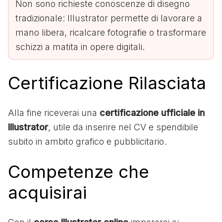
Non sono richieste conoscenze di disegno
tradizionale: Illustrator permette di lavorare a
mano libera, ricalcare fotografie o trasformare
schizzi a matita in opere digitali.
Certificazione Rilasciata
Alla fine riceverai una
certificazione ufficiale in
Illustrator
, utile da inserire nel CV e spendibile
subito in ambito grafico e pubblicitario.
Competenze che
acquisirai