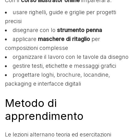
Con il
corso Illustrator online
imparerai a:
usare righelli, guide e griglie per progetti
precisi
disegnare con lo
strumento penna
applicare
maschere di ritaglio
per
composizioni complesse
organizzare il lavoro con le tavole da disegno
gestire testi, etichette e messaggi grafici
progettare loghi, brochure, locandine,
packaging e interfacce digitali
Metodo di
apprendimento
Le lezioni alternano teoria ed esercitazioni