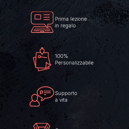
Prima lezione
in regalo
100%
Personalizzabile
Supporto
a vita