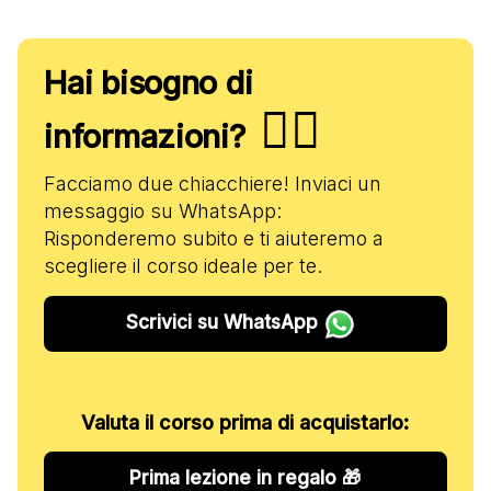
Hai bisogno di
✋🏻
informazioni?
Facciamo due chiacchiere! Inviaci un
messaggio su WhatsApp:
Risponderemo subito e ti aiuteremo a
scegliere il corso ideale per te.
Scrivici su WhatsApp
Valuta il corso prima di acquistarlo:
Prima lezione in regalo 🎁