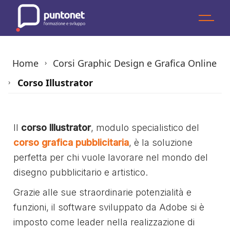
Skip
to
the
content
Home
Corsi Graphic Design e Grafica Online
›
Corso Illustrator
›
Il
corso Illustrator
, modulo specialistico del
corso grafica pubblicitaria
, è la soluzione
perfetta per chi vuole lavorare nel mondo del
disegno pubblicitario e artistico.
Grazie alle sue straordinarie potenzialità e
funzioni, il software sviluppato da Adobe si è
imposto come leader nella realizzazione di