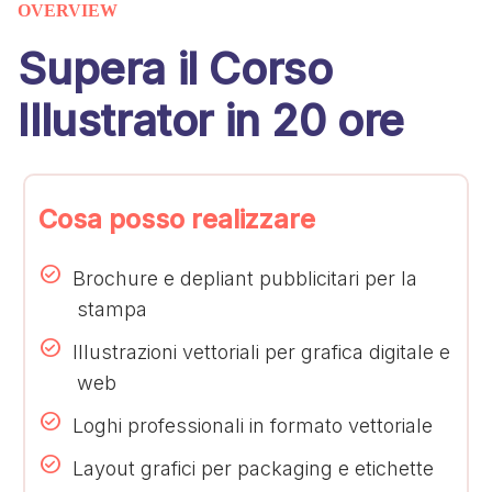
OVERVIEW
Supera il Corso
Illustrator in 20 ore
Cosa posso realizzare
Brochure e depliant pubblicitari per la
stampa
Illustrazioni vettoriali per grafica digitale e
web
Loghi professionali in formato vettoriale
Layout grafici per packaging e etichette