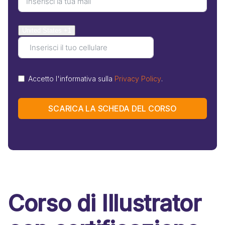
United States +1
Accetto l'informativa sulla
Privacy Policy
.
SCARICA LA SCHEDA DEL CORSO
Corso di Illustrator