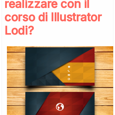
realizzare con il
corso di Illustrator
Lodi?