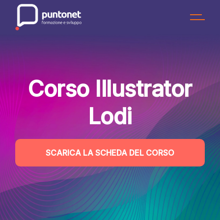
Skip
to
the
content
Corso Illustrator
Lodi
SCARICA LA SCHEDA DEL CORSO