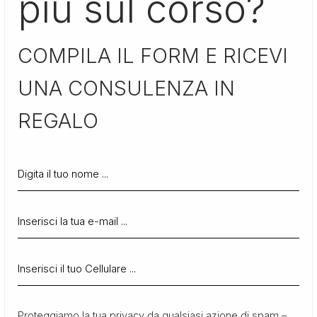
più sul corso?
COMPILA IL FORM E RICEVI
UNA CONSULENZA IN
REGALO
Proteggiamo la tua privacy da qualsiasi azione di spam –