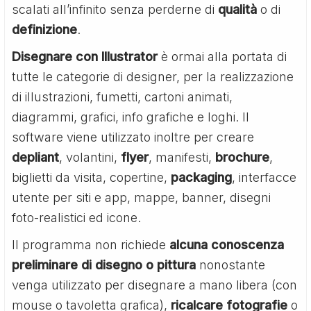
scalati all’infinito senza perderne di
qualità
o di
definizione
.
Disegnare con Illustrator
è ormai alla portata di
tutte le categorie di designer, per la realizzazione
di illustrazioni, fumetti, cartoni animati,
diagrammi, grafici, info grafiche e loghi. Il
software viene utilizzato inoltre per creare
depliant
, volantini,
flyer
, manifesti,
brochure
,
biglietti da visita, copertine,
packaging
, interfacce
utente per siti e app, mappe, banner, disegni
foto-realistici ed icone.
Il programma non richiede
alcuna conoscenza
preliminare di disegno o pittura
nonostante
venga utilizzato per disegnare a mano libera (con
mouse o tavoletta grafica),
ricalcare
fotografie
o