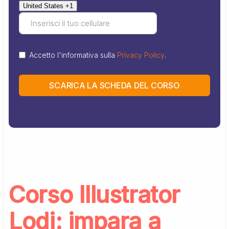
United States +1
Accetto l'informativa sulla
Privacy Policy
.
SCARICA LA SCHEDA DEL CORSO
Corso Illustrator
Lodi: impara a