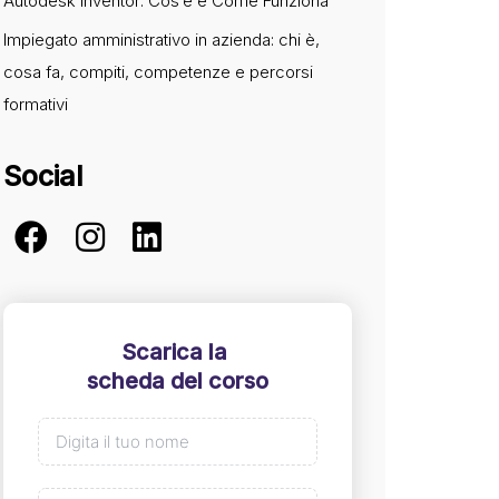
Autodesk Inventor: Cos’è e Come Funziona
Impiegato amministrativo in azienda: chi è,
cosa fa, compiti, competenze e percorsi
formativi
Social
Scarica la
scheda del corso