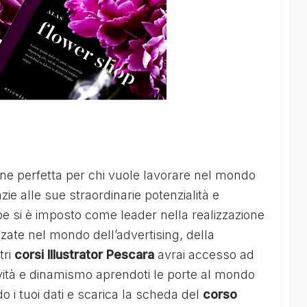
one perfetta per chi vuole lavorare nel mondo
azie alle sue straordinarie potenzialità e
be si è imposto come leader nella realizzazione
zzate nel mondo dell’advertising, della
tri
corsi Illustrator Pescara
avrai accesso ad
ività e dinamismo aprendoti le porte al mondo
o i tuoi dati e scarica la scheda del
corso