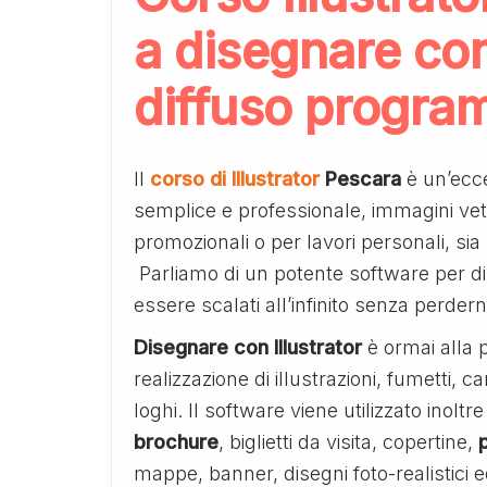
a disegnare con I
diffuso program
Il
corso di Illustrator
Pescara
è un’ecce
semplice e professionale, immagini vetto
promozionali o per lavori personali, si
Parliamo di un potente software per 
essere scalati all’infinito senza perder
Disegnare con Illustrator
è ormai alla p
realizzazione di illustrazioni, fumetti, c
loghi. Il software viene utilizzato inolt
brochure
, biglietti da visita, copertine,
mappe, banner, disegni foto-realistici e