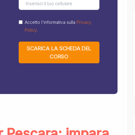
Accetto l'informativa sulla
Privacy
Policy
.
SCARICA LA SCHEDA DEL
CORSO
or Pescara: impara