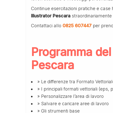
Continue esercitazioni pratiche e case 
Illustrator Pescara
straordinariamente i
Contattaci allo
0825 607447
per preno
Programma del c
Pescara
» Le differenze tra Formato Vettoria
» I principali formati vettoriali (eps, 
» Personalizzare l’area di lavoro
» Salvare e caricare aree di lavoro
» Gli strumenti base