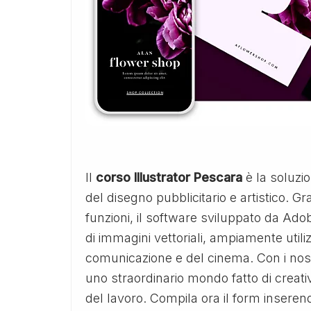
Il
corso Illustrator Pescara
è la soluzi
del disegno pubblicitario e artistico. Gr
funzioni, il software sviluppato da Ado
di immagini vettoriali, ampiamente utili
comunicazione e del cinema. Con i nos
uno straordinario mondo fatto di creat
del lavoro. Compila ora il form inserend