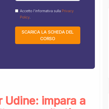
Accetto l'informativa sulla
Privacy
Policy
.
SCARICA LA SCHEDA DEL
CORSO
or Udine: impara a