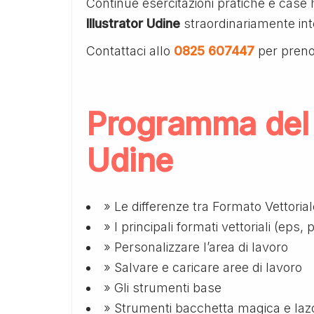
Continue esercitazioni pratiche e case 
Illustrator Udine
straordinariamente inte
Contattaci allo
0825 607447
per preno
Programma del c
Udine
» Le differenze tra Formato Vettoria
» I principali formati vettoriali (eps, 
» Personalizzare l’area di lavoro
» Salvare e caricare aree di lavoro
» Gli strumenti base
» Strumenti bacchetta magica e laz