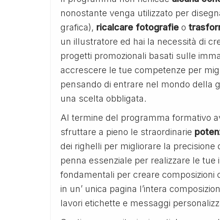
nonostante venga utilizzato per disegn
grafica),
ricalcare
fotografie
o
trasfo
un illustratore ed hai la necessità di c
progetti promozionali basati sulle immag
accrescere le tue competenze per migliora
pensando di entrare nel mondo della gra
una scelta obbligata.
Al termine del programma formativo a
sfruttare a pieno le straordinarie
potenz
dei righelli per migliorare la precision
penna essenziale per realizzare le tue i
fondamentali per creare composizioni 
in un’ unica pagina l’intera composizio
lavori etichette e messaggi personalizz