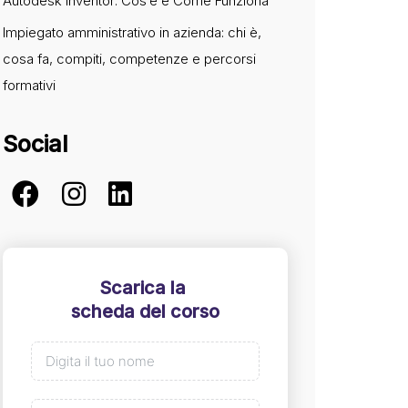
Autodesk Inventor: Cos’è e Come Funziona
Impiegato amministrativo in azienda: chi è,
cosa fa, compiti, competenze e percorsi
formativi
Social
Scarica la
scheda del corso