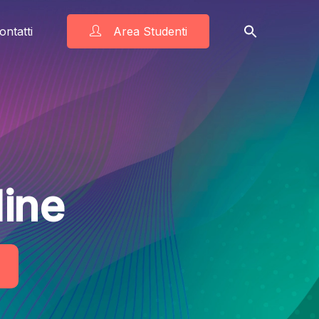
ontatti
Area Studenti
dine