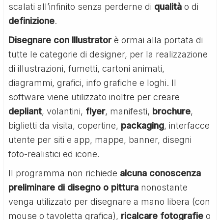
scalati all’infinito senza perderne di
qualità
o di
definizione
.
Disegnare con Illustrator
è ormai alla portata di
tutte le categorie di designer, per la realizzazione
di illustrazioni, fumetti, cartoni animati,
diagrammi, grafici, info grafiche e loghi. Il
software viene utilizzato inoltre per creare
depliant
, volantini,
flyer
, manifesti,
brochure
,
biglietti da visita, copertine,
packaging
, interfacce
utente per siti e app, mappe, banner, disegni
foto-realistici ed icone.
Il programma non richiede
alcuna conoscenza
preliminare di disegno o pittura
nonostante
venga utilizzato per disegnare a mano libera (con
mouse o tavoletta grafica),
ricalcare
fotografie
o