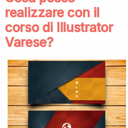
realizzare con il
corso di Illustrator
Varese?