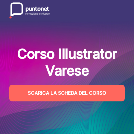
Skip
to
the
content
Corso Illustrator
Varese
SCARICA LA SCHEDA DEL CORSO