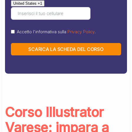
United States +1
Accetto l'informativa sulla
Privacy Policy
.
SCARICA LA SCHEDA DEL CORSO
Corso Illustrator
Varese: impara a