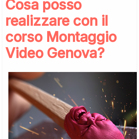
Cosa posso
realizzare con il
corso Montaggio
Video Genova?