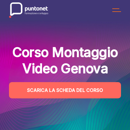
Skip
to
the
content
Corso Montaggio
Video Genova
SCARICA LA SCHEDA DEL CORSO