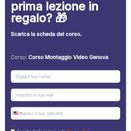
prima lezione in
regalo? 🎁
Scarica la scheda del corso.
Corso:
Corso Montaggio Video Genova
United
States