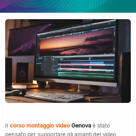
Il
corso montaggio video
Genova
è stato
pensato per supportare gli amanti del video