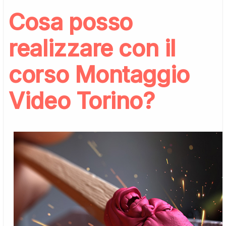
Cosa posso
realizzare con il
corso Montaggio
Video Torino?