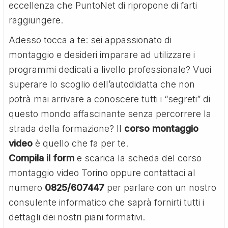
eccellenza che PuntoNet di ripropone di farti
raggiungere.
Adesso tocca a te: sei appassionato di
montaggio e desideri imparare ad utilizzare i
programmi dedicati a livello professionale? Vuoi
superare lo scoglio dell’autodidatta che non
potrà mai arrivare a conoscere tutti i “segreti” di
questo mondo affascinante senza percorrere la
strada della formazione? Il
corso montaggio
video
è quello che fa per te.
Compila il form
e scarica la scheda del corso
montaggio video Torino oppure contattaci al
numero
0825/607447
per parlare con un nostro
consulente informatico che saprà fornirti tutti i
dettagli dei nostri piani formativi.