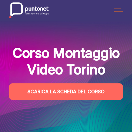
Skip
to
the
content
Corso Montaggio
Video Torino
SCARICA LA SCHEDA DEL CORSO