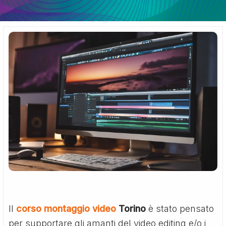
Il
corso montaggio video
Torino
è stato pensato
per supportare gli amanti del video editing e/o i