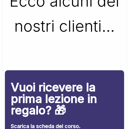
Ecco alcuni dei
nostri clienti…
Vuoi ricevere la
prima lezione in
regalo? 🎁
Scarica la scheda del corso.