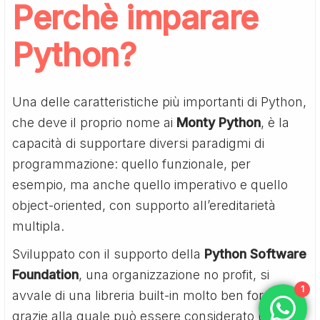
Perchè
imparare
Python
?
Una delle caratteristiche più importanti di Python,
che deve il proprio nome ai
Monty Python
, è la
capacità di supportare diversi paradigmi di
programmazione: quello funzionale, per
esempio, ma anche quello imperativo e quello
object-oriented, con supporto all’ereditarietà
multipla.
Sviluppato con il supporto della
Python Software
Foundation
, una organizzazione no profit, si
1
avvale di una libreria built-in molto ben fornita,
grazie alla quale può essere considerato uno dei