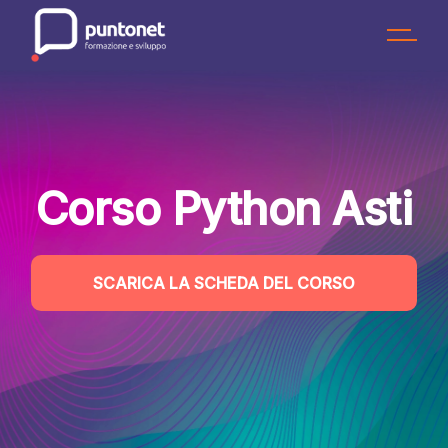
Skip
to
the
content
Corso Python Asti
SCARICA LA SCHEDA DEL CORSO