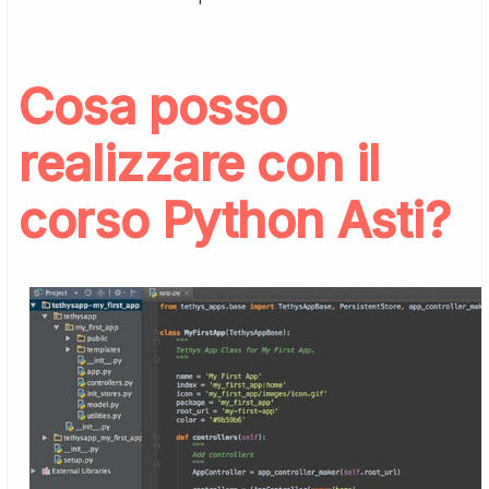
Cosa posso
realizzare con il
corso Python Asti
?