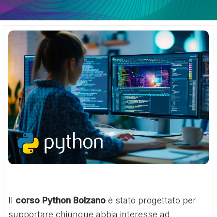
Il
corso Python Bolzano
è stato progettato per
supportare chiunque abbia interesse ad