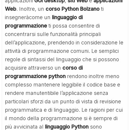
applicazioni
GUI desktop
,
siti Web
e
applicazioni
Web
. Inoltre, un
corso Python Bolzano
ti
insegneràcome un
linguaggio di
programmazione
ti possa consentire di
concentrarsi sulle funzionalità principali
dell’applicazione, prendendo in considerazione le
attività di programmazione comuni. Le semplici
regole di sintassi del linguaggio che si possono
acquisire attraverso un
corso di
programmazione python
rendono inoltre meno
complesso mantenere leggibile il codice base e
rendere manutentibile l’applicazione senza
particolari sforzi da un punto di vista di revisione
programmatica e di linguaggio. Le ragioni per cui
il mondo della programmazione si è sempre di
più avvicinata al
linguaggio Python
sono