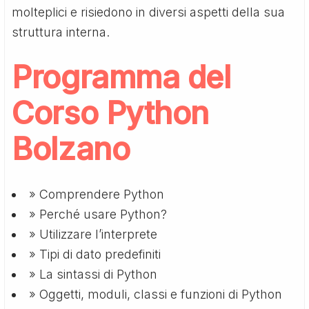
molteplici e risiedono in diversi aspetti della sua
struttura interna.
Programma del
Corso Python
Bolzano
» Comprendere Python
» Perché usare Python?
» Utilizzare l’interprete
» Tipi di dato predefiniti
» La sintassi di Python
» Oggetti, moduli, classi e funzioni di Python