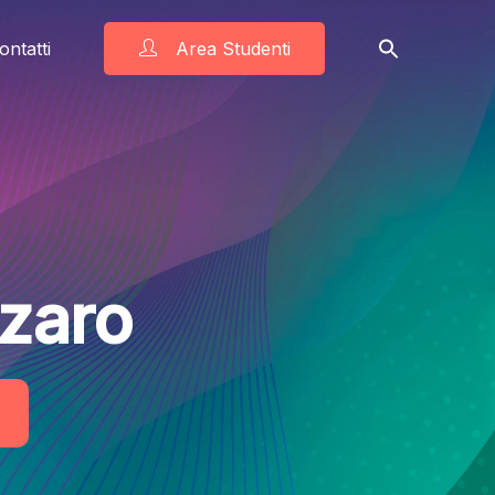
ontatti
Area Studenti
zaro