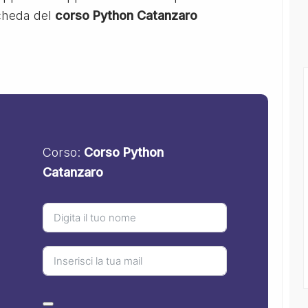
scheda del
corso Python Catanzaro
Corso:
Corso Python
Catanzaro