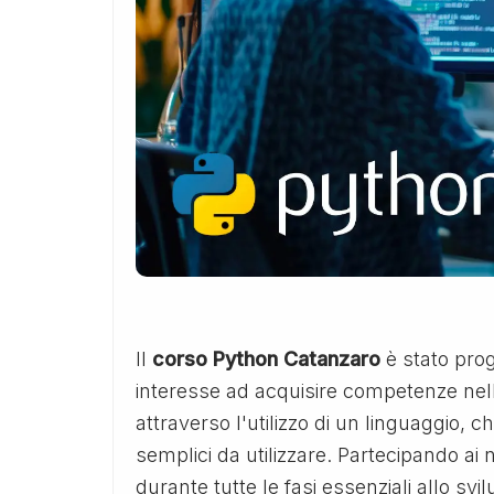
Il
corso Python Catanzaro
è stato pro
interesse ad acquisire competenze nello
attraverso l'utilizzo di un linguaggio, c
semplici da utilizzare. Partecipando ai 
durante tutte le fasi essenziali allo sv