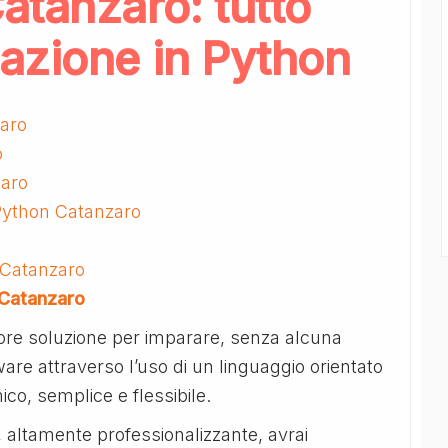
atanzaro: tutto
azione in Python
aro
o
zaro
 Python Catanzaro
n Catanzaro
 Catanzaro
iore soluzione per imparare, senza alcuna
re attraverso l’uso di un linguaggio orientato
co, semplice e flessibile.
 altamente professionalizzante, avrai