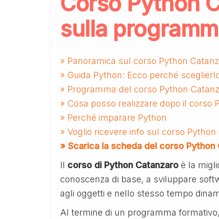
Corso Python C
sulla programm
» Panoramica sul corso Python Catanz
» Guida Python: Ecco perché sceglierl
» Programma del corso Python Catan
» Cosa posso realizzare dopo il corso
» Perché imparare Python
» Voglio ricevere info sul corso Pytho
» Scarica la scheda del corso Python
Il
corso di Python Catanzaro
è la migl
conoscenza di base, a sviluppare softwa
agli oggetti e nello stesso tempo dinami
Al termine di un programma formativo,