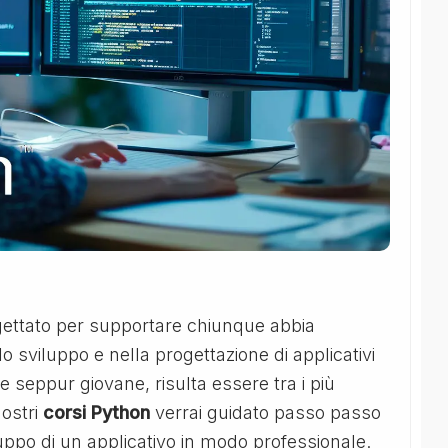
gettato per supportare chiunque abbia
 sviluppo e nella progettazione di applicativi
he seppur giovane, risulta essere tra i più
nostri
corsi Python
verrai guidato passo passo
iluppo di un applicativo in modo professionale.