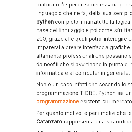
maturato l’esperienza necessaria per sf
linguaggio che ne fa, della sua semplic
python
completo innanzitutto la logica
base del linguaggio e poi come sfruttare
200, grazie alle quali potrai interagire 
Imparerai a creare interfaccia grafiche 
altamente professionali che possano ess
da neofiti che si avvicinano in punta d
informatica e al computer in generale.
Non è un caso infatti che secondo le st
programmazione TIOBE, Python sia un
programmazione
esistenti sul mercato
Per quanto motivo, e per i motivi che le
Catanzaro
rappresenta una straordinari