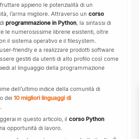
ruttare appieno le potenzialità di un
ità, l’arma migliore. Attraverso un
corso
 di
programmazione in Python
, la sintassi di
 le numerosissime librerie esistenti, oltre
con il sistema operativo e il filesystem.
user-friendly e a realizzare prodotti software
ere gestiti da utenti di alto profilo così come
i piedi al linguaggio della programmazione
ime dell’ultimo indice della comunità di
o dei
10 migliori linguaggi di
.
ggerai in questo articolo, il
corso Python
a opportunità di lavoro.