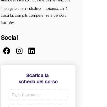
Autodesk Inventor: Cos’è e Come Funziona
Impiegato amministrativo in azienda: chi è,
cosa fa, compiti, competenze e percorsi
formativi
Social
Scarica la
scheda del corso