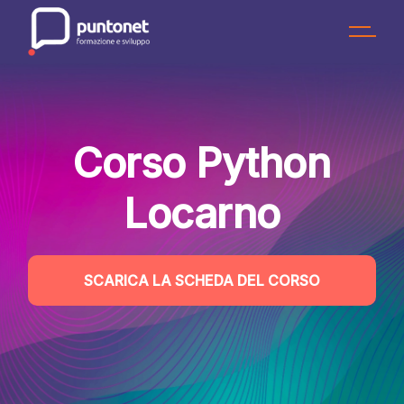
Skip
to
the
content
Corso Python
Locarno
SCARICA LA SCHEDA DEL CORSO