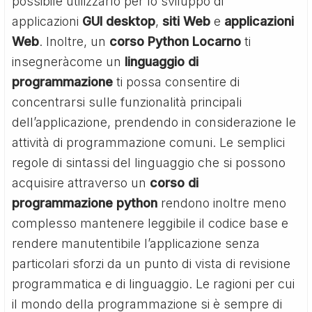
possibile utilizzarlo per lo sviluppo di
applicazioni
GUI desktop
,
siti Web
e
applicazioni
Web
. Inoltre, un
corso Python Locarno
ti
insegneràcome un
linguaggio di
programmazione
ti possa consentire di
concentrarsi sulle funzionalità principali
dell’applicazione, prendendo in considerazione le
attività di programmazione comuni. Le semplici
regole di sintassi del linguaggio che si possono
acquisire attraverso un
corso di
programmazione python
rendono inoltre meno
complesso mantenere leggibile il codice base e
rendere manutentibile l’applicazione senza
particolari sforzi da un punto di vista di revisione
programmatica e di linguaggio. Le ragioni per cui
il mondo della programmazione si è sempre di