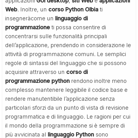
applicazioni
GUI desktop
,
siti Web
e
applicazioni
Web
. Inoltre, un
corso Python Olbia
ti
insegneràcome un
linguaggio di
programmazione
ti possa consentire di
concentrarsi sulle funzionalità principali
dell’applicazione, prendendo in considerazione le
attività di programmazione comuni. Le semplici
regole di sintassi del linguaggio che si possono
acquisire attraverso un
corso di
programmazione python
rendono inoltre meno
complesso mantenere leggibile il codice base e
rendere manutentibile l’applicazione senza
particolari sforzi da un punto di vista di revisione
programmatica e di linguaggio. Le ragioni per cui
il mondo della programmazione si è sempre di
più avvicinata al
linguaggio Python
sono