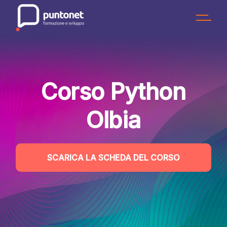
Skip
to
the
content
Corso Python
Olbia
SCARICA LA SCHEDA DEL CORSO