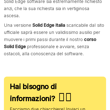
Solid Edge software sia estremamente richiesto
anzi, che la sua richiesta sia in vertiginosa
ascesa.
Una versione
Solid Edge italia
scaricabile dal sito
ufficiale saprà essere un validissimo ausilio per
muovere i primi passi durante il nostro
corso
Solid Edge
professionale e avviare, senza
ostacoli, alla conoscenza del software.
Hai bisogno di
✋🏻
informazioni?
Facciamo due chiacchiere! Inviaci un