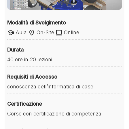
Modalità di Svolgimento
school
location_on
laptop
Aula
On-Site
Online
Durata
40 ore in 20 lezioni
Requisiti di Accesso
conoscenza dell’informatica di base
Certificazione
Corso con certificazione di competenza