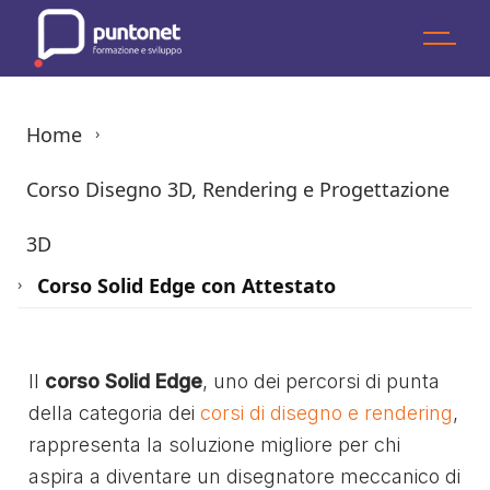
Skip
to
the
content
Home
›
Corso Disegno 3D, Rendering e Progettazione
3D
Corso Solid Edge con Attestato
›
Il
corso Solid Edge
, uno dei percorsi di punta
della categoria dei
corsi di disegno e rendering
,
rappresenta la soluzione migliore per chi
aspira a diventare un disegnatore meccanico di