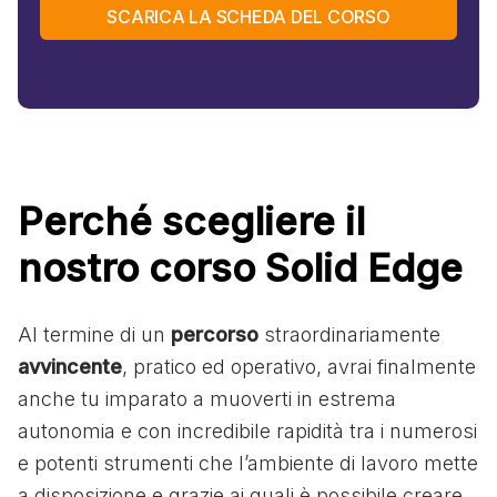
SCARICA LA SCHEDA DEL CORSO
Perché scegliere il
nostro corso Solid Edge
Al termine di un
percorso
straordinariamente
avvincente
, pratico ed operativo, avrai finalmente
anche tu imparato a muoverti in estrema
autonomia e con incredibile rapidità tra i numerosi
e potenti strumenti che l’ambiente di lavoro mette
a disposizione e grazie ai quali è possibile creare