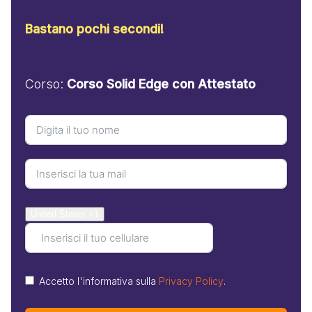
Bastano pochi secondi!
Corso:
Corso Solid Edge con Attestato
United States +1
Accetto l'informativa sulla
Privacy Policy
.